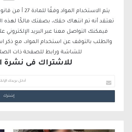
تعتقد أنه تم انتهاك حقك، بصفتك مالكًا لهذه ا
والطلب بالتوقف عن استخدام المواد، مع ذكر ا
للشاشة ورابط للصفحة ذات الصلة ع
للاشتراك فى نشرة الب
أ
د
خ
ل
ب
ر