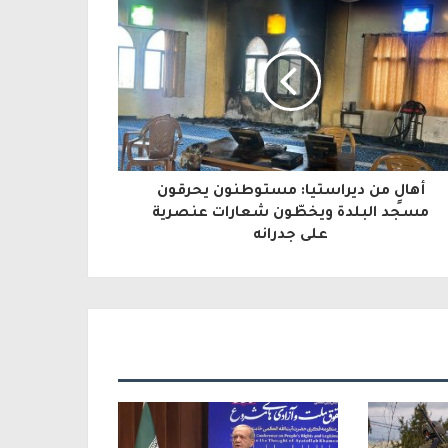
أهالٍ من ديراستيا: مستوطنون يحرقون
مسجد البلدة ويخطّون شعارات عنصرية
على جدرانه