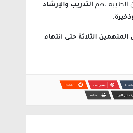
ن الطيبة تهم
التدريب والإرشاد
ذخيرة
.
 المتهمين الثلاثة حتى انتهاء
بينتيريست
ة عبر البريد
طباعة