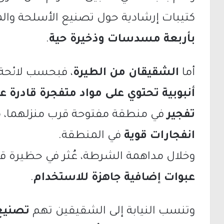
كتيبات إرشادية حول تصنيع الأسلحة والم
بأربعة مسدسات وذخيرة حية
.
أما
الشقيقان من الطيرة
، فبحسب لائحة 
أنبوبية تحتوي على مواد متفجرة قادرة ع
تفجير
في منطقة مفتوحة قرب منزلهما،
انفجارات قوية
في المنطقة.
وخلال مداهمة الشرطة، عُثر في حظيرة ق
عبوات إضافية جاهزة للاستخدام
.
وتنسب النيابة إلى الشقيقين تهم
تصنيع