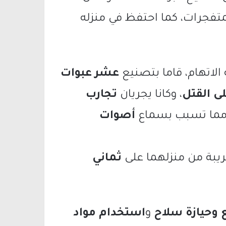
تفجرات، كما احتفظ في منزله
الاتهام، قاما بتصنيع
عشر عبوات
لى القتل
، وكانا يجريان
تجارب
 مما تسبب بسماع
أصوات
ريبة من منزلهما على
ثماني
 وحيازة سلاح
و
استخدام مواد