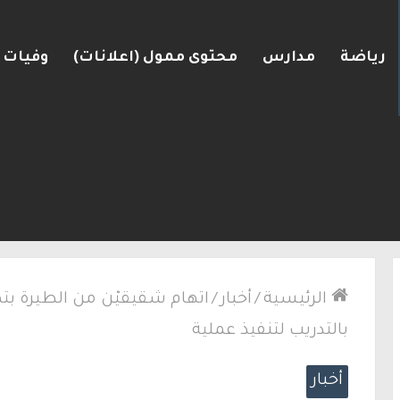
رياضة
مدارس
محتوى ممول (اعلانات)
وفيات
ضغط نحو اتفاق مع واشنطن
الرئيسية
/
أخبار
/
اتهام شقيقيْن من الطيرة ب
بالتدريب لتنفيذ عملية
أخبار