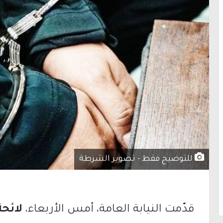
للتوضيح فقط - تصوير الشرطة
قدّمت النيابة العامة، أمس الأربعاء،
لائحة