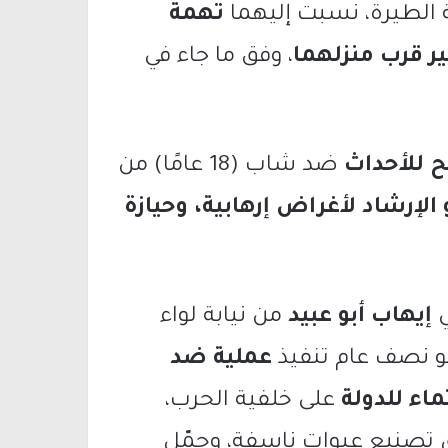
تهمة
ر قرب منزلهما
، وفق ما جاء في
ح للأحداث
ضد شاب (18 عامًا) من
 الإرشاد لأغراض إرهابية، وحيازة
ي
إيهاب أبو عبيد
من نيابة لواء
و نصف عام تنفيذ
عملية ضد
اء للدولة
على خلفية الحرب،
 تصنيع عبوات ناسفة، وحمّل