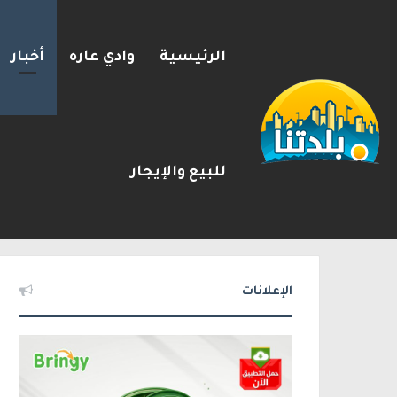
الرئيسية
وادي عاره
أخبار
للبيع والإيجار
بزشكيان يلوّح بالاستقالة لل
2026-08-08
شريط الأخبار
الإعلانات