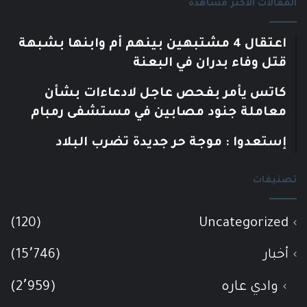
المقالات الأكثر مشاهدة
اعتقال 4 مشتبهين بينهم أم وابنها بشبهة
قتل وفاء بدران في البعنة
كاتس يأمر بفحص عاجل لادعاءات بشأن
معاملة جنود مصابين في مستشفى رمبام
إستعدوا : موجة حر جديدة تضرب البلاد
تصنيفات
(120)
Uncategorized
أخبار
(15٬746)
وادي عاره
(2٬959)