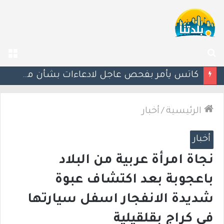
بحث
الق
عن
إستعدوا : موجة حر جديدة تضرب البلاد
الرئيسية
/
أخبار
أخبار
نجاة امرأة عربية من البلاد
باعجوبة بعد اكتشاف عبوة
شديدة الانفجار اسفل سيارتها
في كراج بقلقيلية