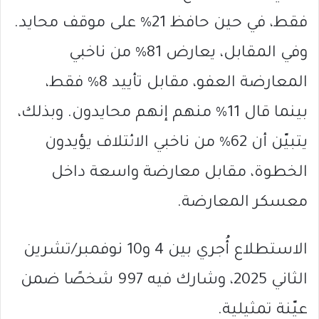
فقط، في حين حافظ 21% على موقف محايد.
وفي المقابل، يعارض 81% من ناخبي
المعارضة العفو، مقابل تأييد 8% فقط،
بينما قال 11% منهم إنهم محايدون. وبذلك،
يتبيّن أن 62% من ناخبي الائتلاف يؤيدون
الخطوة، مقابل معارضة واسعة داخل
معسكر المعارضة.
الاستطلاع أُجري بين 4 و10 نوفمبر/تشرين
الثاني 2025، وشارك فيه 997 شخصًا ضمن
عيّنة تمثيلية.