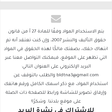
يتم الاستخدام المواد وفقًا للمادة 27 أ من قانون
حقوق التأليف والنشر 2007، وإن كنت تعتقد أنه تم
انتهاك حقك، بصفتك مالكًا لهذه الحقوق في المواد
التي تظهر على الموقع، فيمكنك التواصل معنا عبر
البريد الإلكتروني على العنوان التالي:
bldtna3@gmail.com والطلب بالتوقف عن
استخدام المواد، مع ذكر اسمك الكامل ورقم هاتفك
وإرفاق تصوير للشاشة ورابط للصفحة ذات الصلة
على موقع بلدتنا. وشكرًا!
للاشتراك فى نشرة البريد