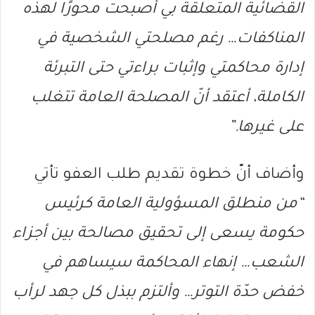
القضائية المتعلقة بي أصبحت محورًا لهذه
المناكفات… رغم مصلحتي الشخصية في
إدارة محاكمتي وإثبات براءتي حتى التبرئة
الكاملة، أعتقد أنّ المصلحة العامة تتغلب
على غيرها.”
وأضاف أنّ خطوة تقديم طلب العفو تأتي
“من منطلق المسؤولية العامة كرئيس
حكومة يسعى إلى تحقيق مصالحة بين أجزاء
الشعب… إنهاء المحاكمة سيساهم في
خفض حدّة التوتر… وألتزم ببذل كل جهد لرأب