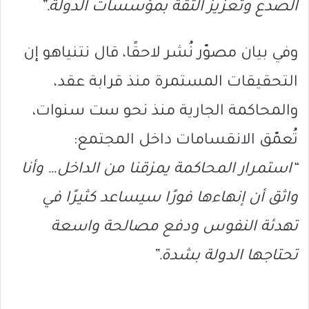
الصدع وتعزيز الثقة بمؤسسات الدولة.”
وفي بيان مصوّر نُشر لاحقًا، قال نتنياهو إن
التحقيقات المستمرة منذ قرابة عقد،
والمحاكمة الجارية منذ نحو ست سنوات،
تُعمّق الانقسامات داخل المجتمع:
“استمرار المحاكمة يمزقنا من الداخل… وأنا
واثق أن إنهاءها فورًا سيساعد كثيرًا في
تهدئة النفوس ودفع مصالحة واسعة
تحتاجها الدولة بشدة.”