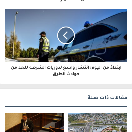
إ
ل
ك
ت
ر
و
ابتداءً من اليوم: انتشار واسع لدوريات الشرطة للحد من
ن
حوادث الطرق
ي
مقالات ذات صلة