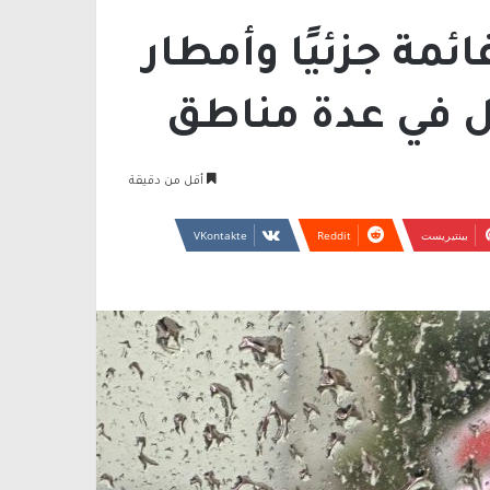
ائمة جزئيًا وأمطار
ل في عدة مناطق
أقل من دقيقة
بينتيريست