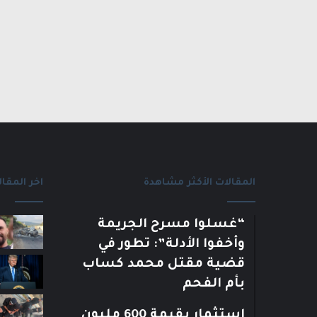
المقالات الأكثر مشاهدة
اخر المقال
“غسلوا مسرح الجريمة
وأخفوا الأدلة”: تطور في
قضية مقتل محمد كساب
بأم الفحم
استثمار بقيمة 600 مليون