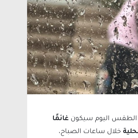
أن الطقس اليوم سيكون
غائمًا
لية
خلال ساعات الصباح،