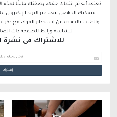
تعتقد أنه تم انتهاك حقك، بصفتك مالكًا لهذه ا
والطلب بالتوقف عن استخدام المواد، مع ذكر ا
للشاشة ورابط للصفحة ذات الصلة ع
للاشتراك فى نشرة الب
أ
د
خ
ل
ب
ر
ي