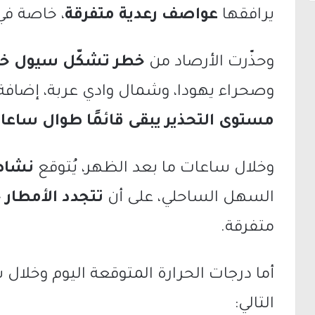
يرافقها
عواصف رعدية متفرقة
، خاصة في 
وحذّرت الأرصاد من
خطر تشكّل سيول خف
وصحراء يهودا، وشمال وادي عربة، إضافة 
مستوى التحذير يبقى قائمًا طوال ساعات
وخلال ساعات ما بعد الظهر، يُتوقع
نشاط 
السهل الساحلي، على أن
تتجدد الأمطار
متفرقة.
أما درجات الحرارة المتوقعة اليوم وخلال 
التالي: