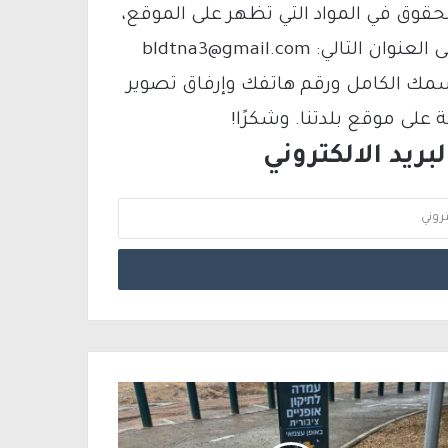
لحقوق في المواد التي تظهر على الموقع،
فيمكنك التواصل معنا عبر البريد الإلكتروني على العنوان التالي: bldtna3@gmail.com
سمك الكامل ورقم هاتفك وإرفاق تصوير
لى موقع بلدتنا. وشكرًا!
ريد الالكتروني