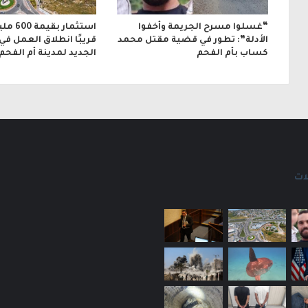
“غسلوا مسرح الجريمة وأخفوا
استثمار 
الأدلة”: تطور في قضية مقتل محمد
قريبًا انطلاق العمل في
كساب بأم الفحم
الجديد لمدينة أم الفحم
ات