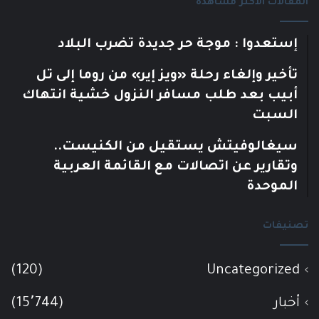
المقالات الأكثر مشاهدة
إستعدوا : موجة حر جديدة تضرب البلاد
تأخير وإلغاء رحلة «ويز إير» من روما إلى تل
أبيب بعد طلب مسافر النزول خشية انتهاك
السبت
سيغالوفيتش يستقيل من الكنيست..
وتقارير عن اتصالات مع القائمة العربية
الموحدة
تصنيفات
(120)
Uncategorized
أخبار
(15٬744)