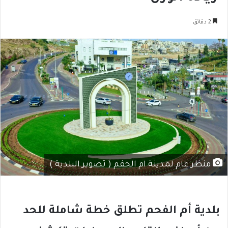
2 دقائق
منظر عام لمدينة ام الحفم ( تصوير البلدية )
بلدية أم الفحم تطلق خطة شاملة للحد