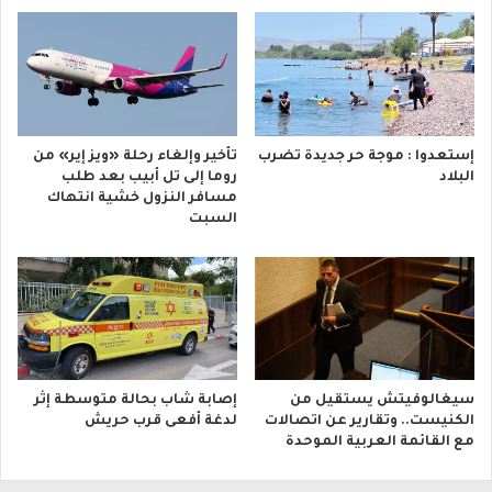
إستعدوا : موجة حر جديدة تضرب
تأخير وإلغاء رحلة «ويز إير» من
البلاد
روما إلى تل أبيب بعد طلب
مسافر النزول خشية انتهاك
السبت
سيغالوفيتش يستقيل من
إصابة شاب بحالة متوسطة إثر
الكنيست.. وتقارير عن اتصالات
لدغة أفعى قرب حريش
مع القائمة العربية الموحدة