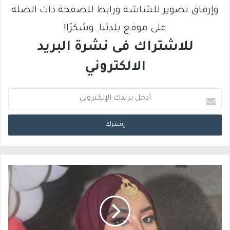
وإرفاق تصوير للشاشة ورابط للصفحة ذات الصلة
على موقع بلدتنا. وشكرًا!
للاشتراك فى نشرة البريد
الالكتروني
أ
د
خ
ل
ب
ر
ي
د