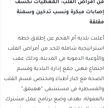
من أمراض القلب: المعطيات تكشف
إصابات مبكرة ونسب تدخين وسمنة
مقلقة
أعلنت بلدية أم الفحم عن إطلاق خطة
استراتيجية شاملة للحد من أمراض القلب
والأوعية الدموية في المدينة، وذلك عقب
اجتماع مهني جمع إدارة البلدية وقسم
الصحة مع كبار أطباء ومختصي قسم القلب
والقسطرة في مستشفى “هعيمق”
بالعفولة، بهدف وضع برنامج عمل مشترك