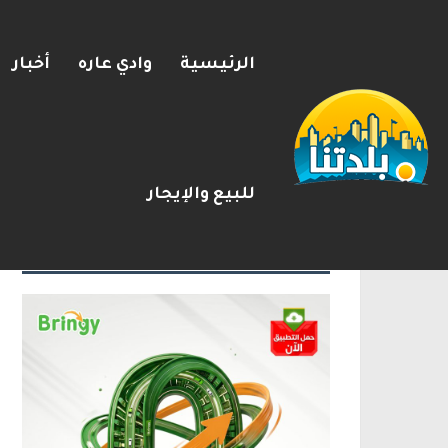
الرئيسية
وادي عاره
أخبار
استطلاع القناة 12: تراجع تأييد نتنياهو لرئاسة الحكومة إلى 31%
2026-08-08
شريط الأخبار
للبيع والإيجار
الإعلانات