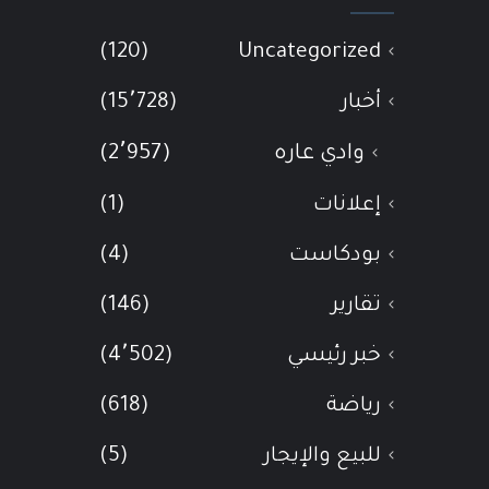
(120)
Uncategorized
أخبار
(15٬728)
وادي عاره
(2٬957)
إعلانات
(1)
بودكاست
(4)
تقارير
(146)
خبر رئيسي
(4٬502)
رياضة
(618)
للبيع والإيجار
(5)