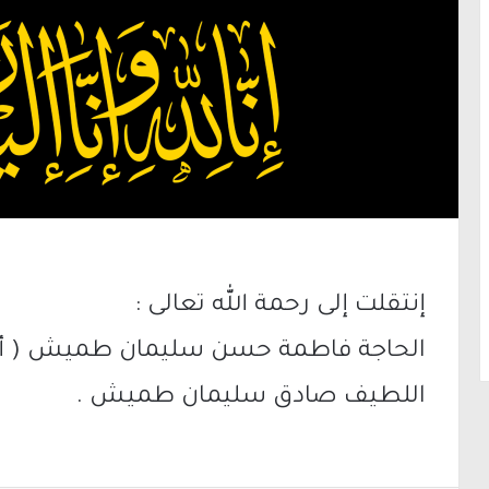
إنتقلت إلى رحمة الله تعالى :
الحاجة فاطمة حسن سليمان طميش ( أم نز
اللطيف صادق سليمان طميش .