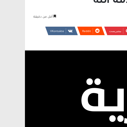
ة الله
أقل من دقيقة
بينتيريست