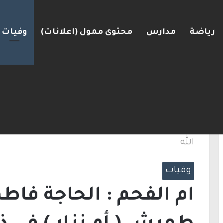
رياضة
مدارس
محتوى ممول (اعلانات)
وفيات
الرئيسية
/
وفيات
/
ام الفحم : الحاجة فاطمة 
الله
وفيات
ام الفحم : الحاجة فا