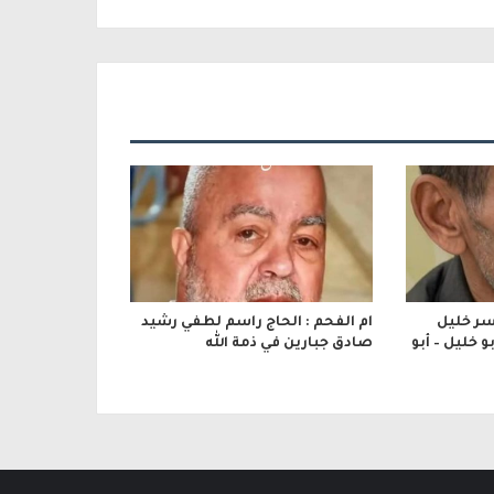
اسر خليل
ام الفحم : الحاج راسم لطفي رشيد
 خليل – أبو
صادق جبارين في ذمة الله