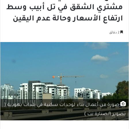
مشتري الشقق في تل أبيب وسط
ارتفاع الأسعار وحالة عدم اليقين
2 دقائق
صورة من أعمال بناء لوحدات سكنية في بلدات يهودية (
تصوير الصنارة نت )