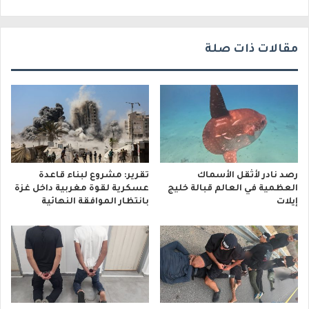
ي
مقالات ذات صلة
رصد نادر لأثقل الأسماك
تقرير: مشروع لبناء قاعدة
العظمية في العالم قبالة خليج
عسكرية لقوة مغربية داخل غزة
إيلات
بانتظار الموافقة النهائية