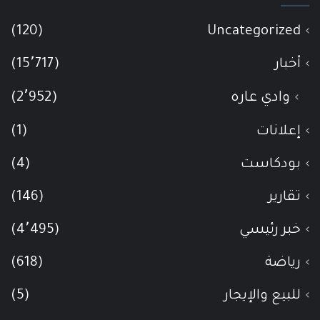
(120)
Uncategorized
أخبار
(15٬717)
وادي عاره
(2٬952)
إعلانات
(1)
بودكاست
(4)
تقارير
(146)
خبر رئيسي
(4٬495)
رياضة
(618)
للبيع والإيجار
(5)