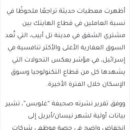
أظهرت معطيات حديثة تراجعًا ملحوظًا في
نسبة العاملين في قطاع الهايتك بين
مشتري الشقق في مدينة تل أبيب، التي تُعد
السوق العقارية الأغلى والأكثر تنافسية في
إسرائيل، في مؤشر يعكس التحولات التي
يشهدها كل من قطاع التكنولوجيا وسوق
الإسكان خلال الفترة الأخيرة.
ووفق تقرير نشرته صحيفة “غلوبس”، تشير
بيانات أولية لشهر نيسان/أبريل إلى
انخفاض واضح في حصة موظفي شركات