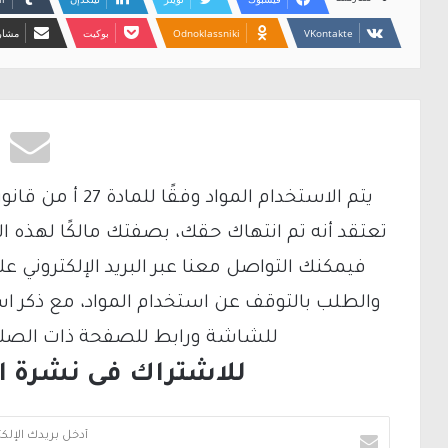
Odnoklassniki
بوكيت
مشارك
تعتقد أنه تم انتهاك حقك، بصفتك مالكًا لهذه ا
والطلب بالتوقف عن استخدام المواد، مع ذكر ا
للشاشة ورابط للصفحة ذات الصلة ع
للاشتراك فى نشرة الب
أ