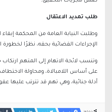
ضمن مجريات التحقيق.
طلب تمديد الاعتقال
وطلبت النيابة العامة من المحكمة إبقاء 
الإجراءات القضائية بحقه، نظرًا لخطورة ا
وتنسب لائحة الاتهام إلى المتهم ارتكاب
على أساس اللامبالاة، ومحاولة الاختطاف ب
أدلة جنائية، وهي تهم قد تترتب عليها عق
فيسبوك
تويتر
لينكدإن
شاركها