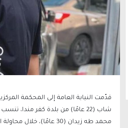
قدّمت النيابة العامة إلى المحكمة المركز
شاب (22 عامًا) من بلدة كفر مندا، ت
محمد طه زيدان (30 عامًا)، خ