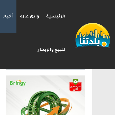
الرئيسية
وادي عاره
أخبار
بزشكيان يلوّح بالاستقالة لل
2026-08-08
شريط الأخبار
للبيع والإيجار
الإعلانات