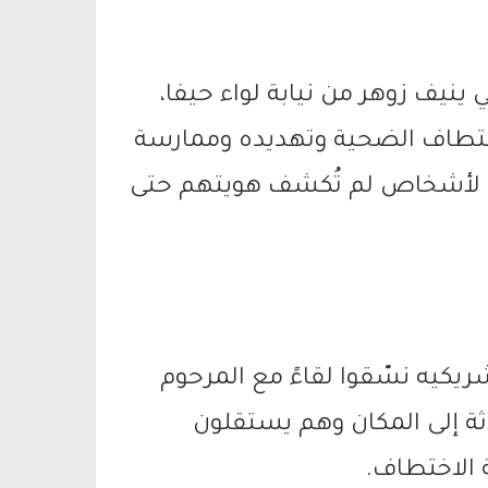
 ينيف زوهر من نيابة لواء حيفا،
تطاف الضحية وتهديده وممارسة
لي لأشخاص لم تُكشف هويتهم حتى
يكيه نسّقوا لقاءً مع المرحوم
اثة إلى المكان وهم يستقلون
 الاختطاف.