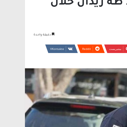
طه زيدان خلال
دقيقة واحدة
بينتيريست