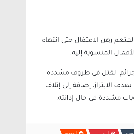
المتهم رهن الاعتقال حتى انتهاء
لأفعال المنسوبة إليه.
 جرائم القتل في ظروف مشددة
هدف الابتزاز، إضافة إلى إتلاف
وبات مشددة في حال إدانته.
بينتيريست