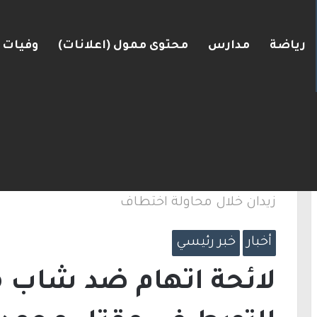
رياضة
مدارس
محتوى ممول (اعلانات)
وفيات
ضغط نحو اتفاق مع واشنطن
الرئيسية
/
أخبار
/
لائحة اتهام ضد شاب من كفر
زيدان خلال محاولة اختطاف
أخبار
خبر رئيسي
لائحة اتهام ضد شاب م