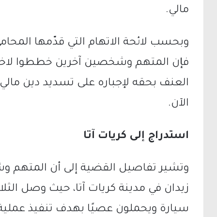
مالي.
وبحسب لائحة الاتهام التي قدّمها المحامي
فإن المتهم وشخصين آخرين خططوا لاخ
العنف بحقه لإجباره على تسديد دين ما
الآن.
استدراج إلى كريات آتا
وتشير تفاصيل القضية إلى أن المتهم وشر
زيدان في مدينة كريات آتا، حيث وصل الثل
سيارة ويحملون عصيًا بهدف تنفيذ عملية