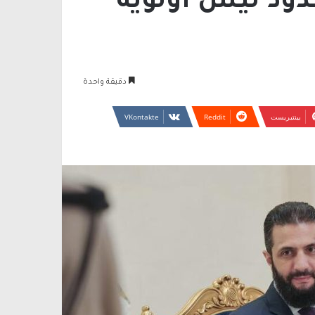
حدود ليس أولوية
دقيقة واحدة
بينتيريست