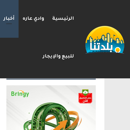
الرئيسية
وادي عاره
أخبار
استطلاع القناة 12: تراجع تأييد نتنياهو لرئاسة الحكومة إلى 31%
2026-08-08
شريط الأخبار
للبيع والإيجار
الإعلانات