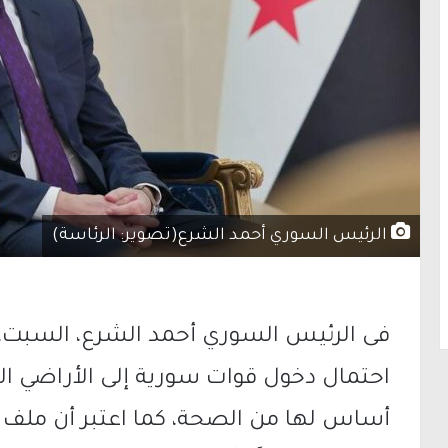
الرئيس السوري أحمد الشرع(تصوير: الرئاسة)
فى الرئيس السوري أحمد الشرع، السبت، ص
احتمال دخول قوات سورية إلى الأراضي اللبن
أساس لها من الصحة، كما اعتبر أن ملف ت