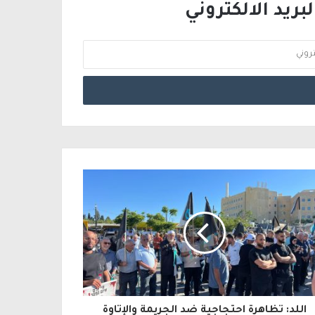
ريد الالكتروني
اللد: تظاهرة احتجاجية ضد الجريمة والإتاوة