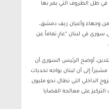
 في ظل الظروف التي يمر بها
 من وجهاء وأعيان ريف دمشق،
سوري في لبنان “عارٍ تماماً عن
بلدين، أوضح الرئيس السوري أن
مشيراً إلى أن لبنان يواجه تحديات
زوح الداخلي التي تطال نحو مليون
تركيز على معالجة القضايا