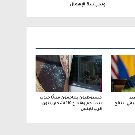
وسياسة الإهمال
يد
مستوطنون يهاجمون منزلًا جنوب
أتي بنتائج
بيت لحم واقتلاع 110 أشجار زيتون
قرب نابلس