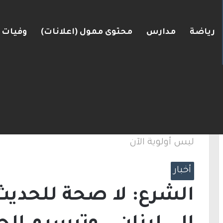
رياضة
مدارس
محتوى ممول (اعلانات)
وفيات
الرئيسية
/
أخبار
/
الشرع: لا صحة للحديث عن دخو
ليس أولوية الآن
أخبار
الشرع: لا صحة للحديث