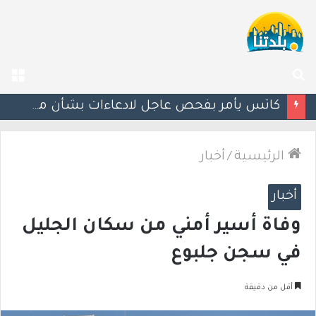
بحث
الق
عن
إستعدوا : موجة حر جديدة تضرب البلاد
الرئيسية
/
أخبار
أخبار
وفاة أسير أمني من سكان الجليل
في سجن جلبوع
أقل من دقيقة