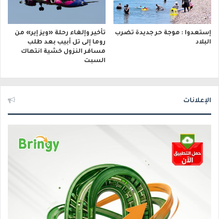
إستعدوا : موجة حر جديدة تضرب
تأخير وإلغاء رحلة «ويز إير» من
البلاد
روما إلى تل أبيب بعد طلب
مسافر النزول خشية انتهاك
السبت
الإعلانات