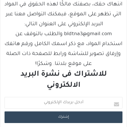
انتهاك حقك، بصفتك مالكًا لهذه الحقوق في المواد
التي تظهر على الموقع، فيمكنك التواصل معنا عبر
البريد الإلكتروني على العنوان التالي:
bldtna3@gmail.com والطلب بالتوقف عن
استخدام المواد، مع ذكر اسمك الكامل ورقم هاتفك
وإرفاق تصوير للشاشة ورابط للصفحة ذات الصلة
على موقع بلدتنا. وشكرًا!
للاشتراك فى نشرة البريد
الالكتروني
أ
د
خ