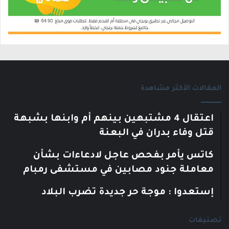
المقالات الأكثر مشاهدة
اعتقال 4 مشتبهين بينهم أم وابنها بشبهة
قتل وفاء بدران في البعنة
كاتس يأمر بفحص عاجل لادعاءات بشأن
معاملة جنود مصابين في مستشفى رمبام
إستعدوا : موجة حر جديدة تضرب البلاد
تصنيفات