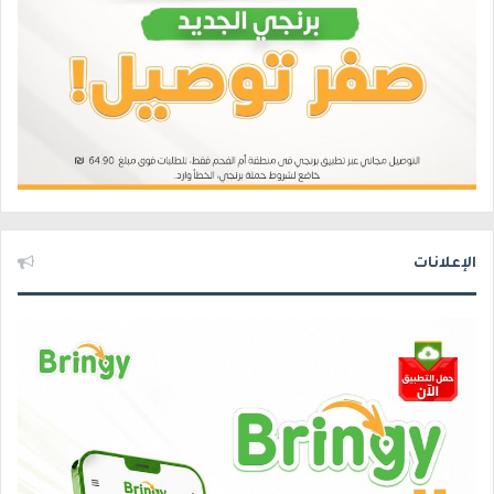
الإعلانات