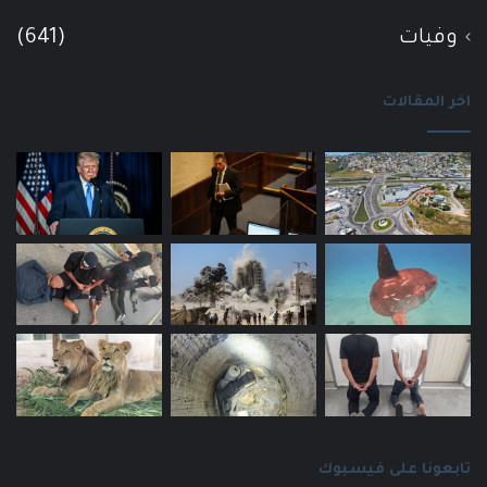
وفيات
(641)
اخر المقالات
تابعونا على فيسبوك