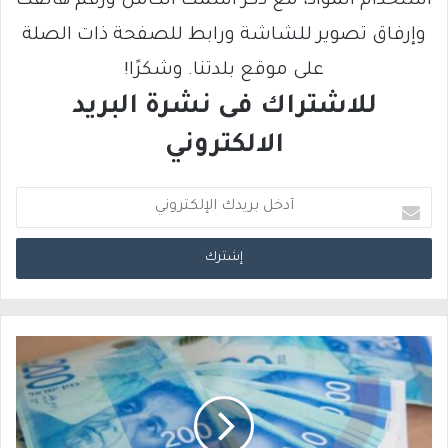
استخدام المواد، مع ذكر اسمك الكامل ورقم هاتفك
وإرفاق تصوير للشاشة ورابط للصفحة ذات الصلة
على موقع بلدتنا. وشكرًا!
للاشتراك فى نشرة البريد
الالكتروني
أ
د
خ
ل
ب
ر
ي