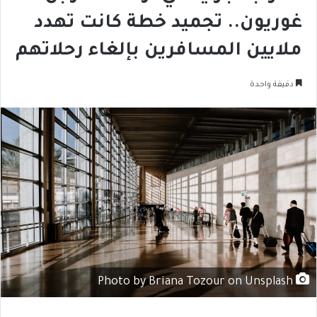
غوريون.. تجميد خطة كانت تهدد
ملايين المسافرين بإلغاء رحلاتهم
دقيقة واحدة
Photo by Briana Tozour on Unsplash