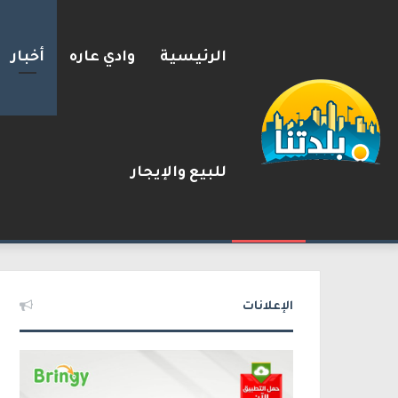
الرئيسية
وادي عاره
أخبار
للبيع والإيجار
إسرائيل تحذر مواطنيها في الي
2026-08-09
شريط الأخبار
الإعلانات