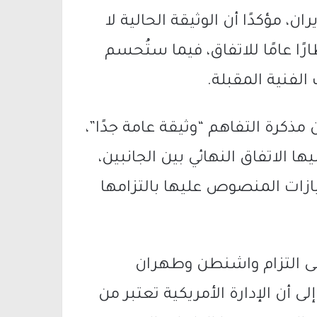
ن، مؤكدًا أن الوثيقة الحالية لا
 عامًا للاتفاق، فيما ستُحسم
الفنية المقبلة.
فانس، في مقابلة مع شبكة CNN، إن مذكرة التفاهم “وثيقة عامة جدًا”،
 الاتفاق النهائي بين الجانبين،
ازات المنصوص عليها بالتزامها
لى التزام واشنطن وطهران
لى أن الإدارة الأمريكية تعتبر من