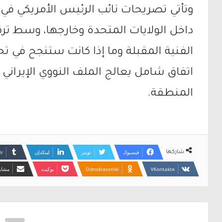
وتأتي تصريحات نائب الرئيس الأمريكي في
داخل الولايات المتحدة وخارجها، وسط تر
الفنية المقبلة وما إذا كانت ستنجح في تحو
اتفاق شامل يعالج الملف النووي الإيراني
المنطقة.
فيسبوك
تويتر
لينكدإن
شاركها
Odnoklassniki
بوكيت
مشارك