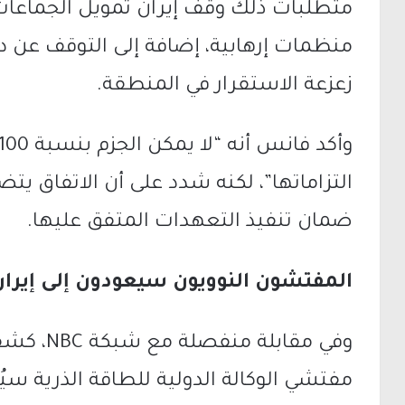
متطلبات ذلك وقف إيران تمويل الجماعات 
منظمات إرهابية، إضافة إلى التوقف عن 
زعزعة الاستقرار في المنطقة.
التزاماتها”، لكنه شدد على أن الاتفاق يت
ضمان تنفيذ التعهدات المتفق عليها.
المفتشون النوويون سيعودون إلى إيران
وفي مقابلة
مفتشي
الوكالة الدولية للطاقة الذرية
سيُس