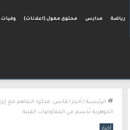
رياضة
مدارس
محتوى ممول (اعلانات)
وفيات
ونان من احتجاجات مرتبطة بحرب غزة
الرئيسية
/
أخبار
/
فانس: مذكرة التفاهم مع إير
الجوهرية تُحسم في المفاوضات الفنية
أخبار