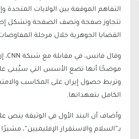
التفاهم الموقعة بين الولايات المتحدة وإيرا
تتجاوز صفحة ونصف الصفحة وتشكل إطارًا
القضايا الجوهرية خلال مرحلة المفاوضات 
وقال 
موضحًا أنها تضع الأسس التي سيُبنى عليها
وتربط حصول إيران على المكاسب والامتي
الكامل بتعهداتها.
وأضاف أن البند الأول في الوثيقة ينص ع
بـ”السلام والاستقرار الإقليميين”، مشيرًا إ