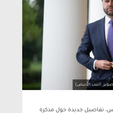
وير: البيت الأبيض)
نس
، تفاصيل جديدة حول مذكرة