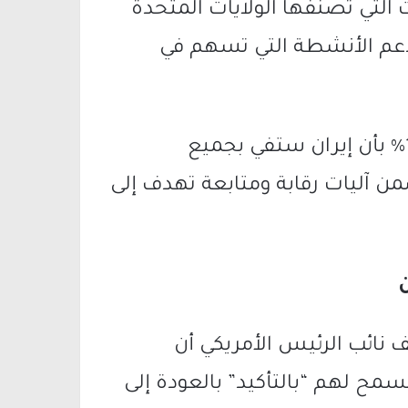
التي تصنفها الولايات المتحدة
دعم الأنشطة التي تسهم في
وأكد فانس أنه “لا يمكن الجزم بنسبة 100% بأن إيران ستفي بجميع
ضمن آليات رقابة ومتابعة تهدف إلى
 منفصلة مع شبكة NBC، كشف نائب الرئيس الأمريكي أن
مح لهم “بالتأكيد” بالعودة إلى