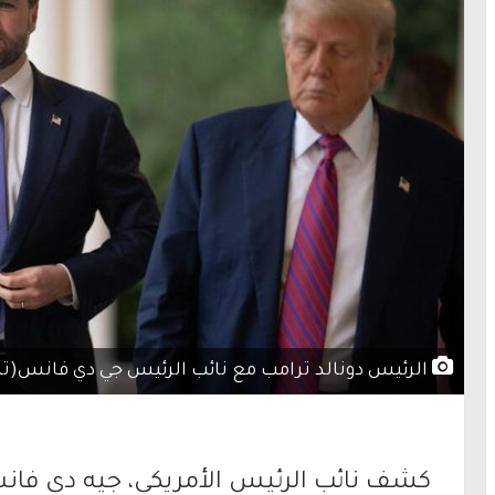
الرئيس دونالد ترامب مع نائب الرئيس جي دي فانس(تص
كشف نائب الرئيس الأمريكي،
جيه دي فا