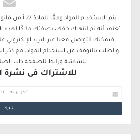
تعتقد أنه تم انتهاك حقك، بصفتك مالكًا لهذه ا
والطلب بالتوقف عن استخدام المواد، مع ذكر ا
للشاشة ورابط للصفحة ذات الصلة ع
للاشتراك فى نشرة الب
أ
د
خ
ل
ب