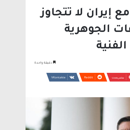
 إيران لا تتجاوز
ت الجوهرية
لفنية
دقيقة واحدة
بينتيريست