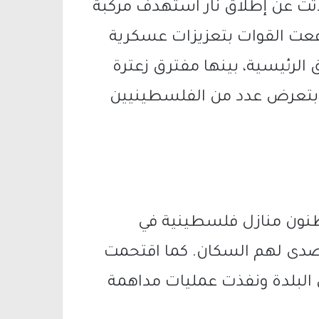
دثت عن إطلاق نار استهدف مركبة
دفعت القوات بتعزيزات عسكرية
 الرئيسية، بينها مفترق زعترة
ة بتعرض عدد من الفلسطينيين
ون منازل فلسطينية في
يتصدى لهم السكان. كما اقتحمت
 البلدة ونفذت عمليات مداهمة