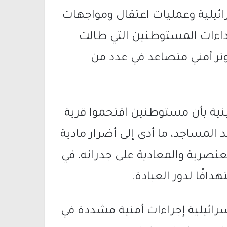
يلية وعمليات اعتقال ومواجهات
داءات المستوطنين التي طالت
تر أمني متصاعد في عدد من
نية بأن مستوطنين اقتحموا
قرية
د المساجد، ما أدى إلى أضرار مادية
نصرية والمعادية على جدرانه، في
هدافًا لدور العبادة.
رائيلية إجراءات أمنية مشددة في