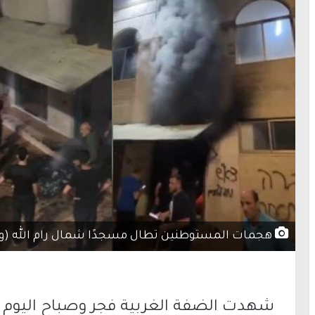
هجمات المستوطنين تطال مسجدًا شمال رام الله (وفق البند 27 أ من قانون الحقوق الأ
شهدت
الضفة الغربية
فجر وصباح اليوم الأ