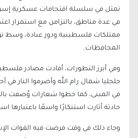
تمثل في سلسلة اقتحامات عسكرية إسرائ
في عدة مناطق، بالتزامن مع استمرار اعت
ممتلكات فلسطينية ودور عبادة، وسط تو
المحافظات.
وفي أبرز التطورات، أفادت مصادر فلسطي
جلجليا
شمال
رام الله
وأضرموا النار في أح
في المبنى، كما خطوا شعارات وُصفت بالع
حادثة أثارت استنكارًا واسعًا باعتبارها است
وجاء ذلك في وقت فرضت فيه القوات الإس