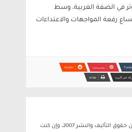
تر في الضفة الغربية، وسط
ساع رقعة المواجهات والاعتداءات
بينتيريست
ة عبر البريد
طباعة
يتم الاستخدام المواد وفقًا للمادة 27 أ من قانون حقوق التأليف والنشر 2007، وإن كنت