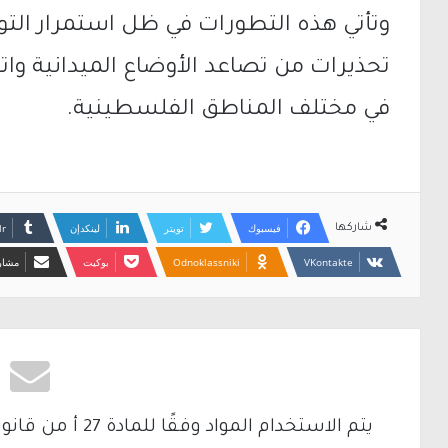
وتأتي هذه التطورات في ظل استمرار التو
تحذيرات من تصاعد الأوضاع الميدانية وات
في مختلف المناطق الفلسطينية.
فيسبوك
تويتر
لينكدإن
شاركها
Odnoklassniki
بوكيت
مشارك