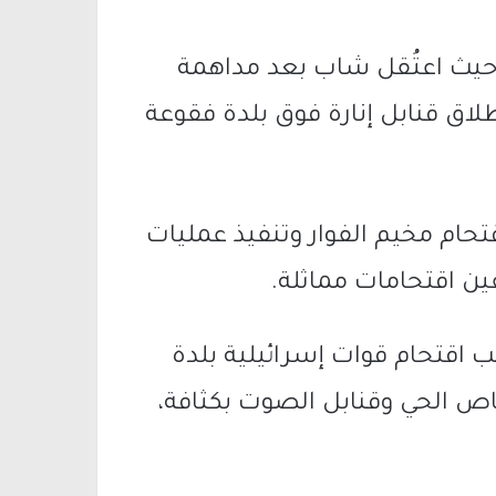
حيث اعتُقل شاب بعد مداهمة
طلاق قنابل إنارة فوق
بلدة فقوعة
قتحام
مخيم الفوار
وتنفيذ عمليات
ين
اقتحامات مماثلة.
 اقتحام قوات إسرائيلية
بلدة
اص الحي وقنابل الصوت بكثافة،