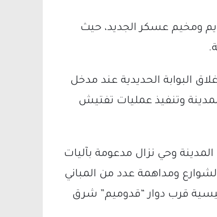
يم
و
مخيم عسكر الجديد
، حيث
.
لاق البوابة الحديدية عند مدخل
دينة وتنفيذ عمليات تفتيش
 المدينة وحي نزال مدعومة بآليات
لشوارع ومداهمة عدد من المباني
ئيسية قرب دوار “قدوميم” شرق