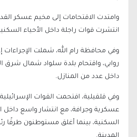
وامتدت الاقتحامات إلى
مخيم عسكر القد
انتشرت قوات راجلة داخل الأحياء السكنية
وفي محافظة رام الله، شملت الإجراءات إغ
روابي
، واقتحام
بلدة سلواد
شمال شرق الم
داخل عدد من المنازل.
وفي
قلقيلية
، اقتحمت القوات الإسرائيلية
عسكرية وجرافة، مع انتشار واسع داخل ا
السكنية، بينما أغلق مستوطنون طرقًا ر
المدينة.