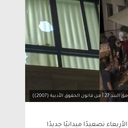
دبية (2007))
ربعاء تصعيدًا ميدانيًا جديدًا