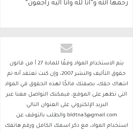
رحمها الله و”انا لله وانا اليه راجعون”
يتم الاستخدام المواد وفقًا للمادة 27 أ من قانون
حقوق التأليف والنشر 2007، وإن كنت تعتقد أنه تم
انتهاك حقك، بصفتك مالكًا لهذه الحقوق في المواد
التي تظهر على الموقع، فيمكنك التواصل معنا عبر
البريد الإلكتروني على العنوان التالي:
bldtna3@gmail.com والطلب بالتوقف عن
استخدام المواد، مع ذكر اسمك الكامل ورقم هاتفك