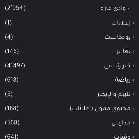
وادي عاره
(2٬954)
إعلانات
(1)
بودكاست
(4)
تقارير
(146)
خبر رئيسي
(4٬497)
رياضة
(618)
للبيع والإيجار
(5)
محتوى ممول (اعلانات)
(188)
مدارس
(568)
وفيات
(641)