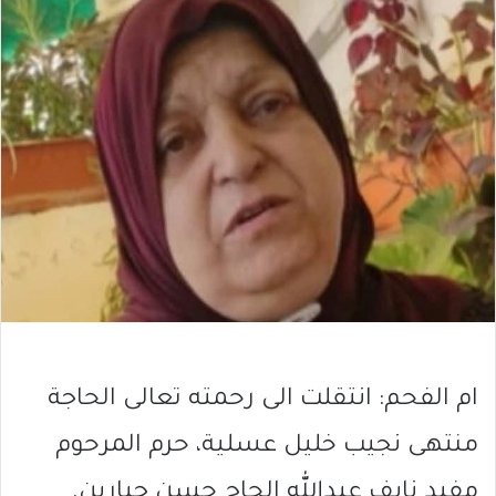
ام الفحم: انتقلت الى رحمته تعالى الحاجة
منتهى نجيب خليل عسلية، حرم المرحوم
مفيد نايف عبدالله الحاج حسن جبارين.