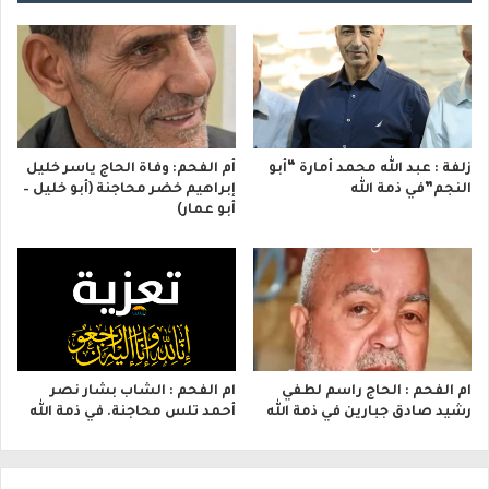
زلفة : عبد الله محمد أمارة “أبو
أم الفحم: وفاة الحاج ياسر خليل
النجم”في ذمة الله
إبراهيم خضر محاجنة (أبو خليل –
أبو عمار)
ام الفحم : الحاج راسم لطفي
ام الفحم : الشاب بشار نصر
رشيد صادق جبارين في ذمة الله
أحمد تلس محاجنة. في ذمة الله