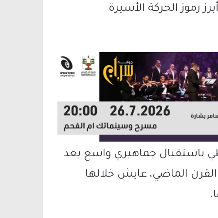
ز رموز الحركة الأسيرة
ذ حظي باستقبال جماهيري واسع بعد
القرن الماضي، عايش خلالها
.