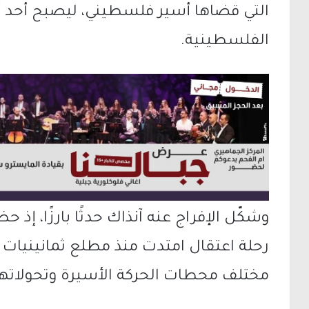
التي قضاها أسير فلسطيني، ليصبح أحد أبر
الفلسطينية.
وشكّل الإفراج عنه آنذاك حدثًا بارزًا، إ
رحلة اعتقال امتدت منذ مطلع ثمانينيات 
مختلف محطات الحركة الأسيرة وتحولاتها