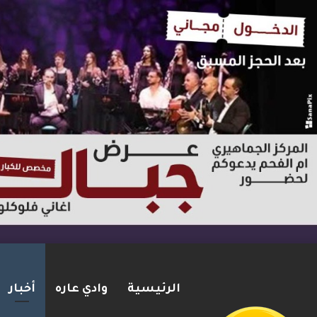
الرئيسية
وادي عاره
أخبار
ترامب: أشارك شخصيًا في مفاوضا
2026-08-07
شريط الأخبار