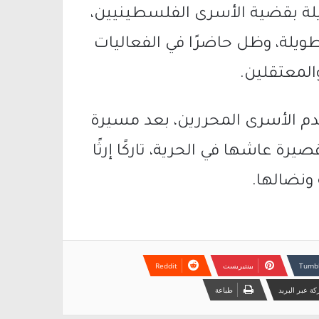
لة بقضية الأسرى الفلسطينيين،
طويلة، وظل حاضرًا في الفعاليات
المعتقلين.
م الأسرى المحررين، بعد مسيرة
ة عاشها في الحرية، تاركًا إرثًا
 ونضالها.
بينتيريست
ة عبر البريد
طباعة