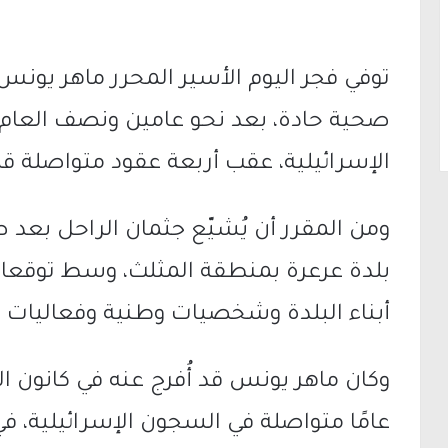
صحية حادة، بعد نحو عامين ونصف العام
الإسرائيلية، عقب أربعة عقود متواصلة ق
ومن المقرر أن يُشيّع جثمان الراحل بع
بلدة عرعرة بمنطقة المثلث، وسط توقعا
أبناء البلدة وشخصيات وطنية وفعاليات ا
عامًا متواصلة في السجون الإسرائيلية، ف