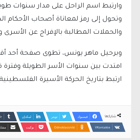
وارتبط اسم الراحل على مدار سنوات طوي
وتحول إلى رمز لمعاناة أصحاب الأحكام ال
والحملات المطالبة بالإفراج عن الأسرى و
وبرحيل ماهر يونس، تطوى صفحة أحد أقد
امتدت بين سنوات الأسر الطويلة وفترة قصير
ارتبط بتاريخ الحركة الأسيرة الفلسطينية
فيسبوك
تويتر
لينكدإن
شاركها
Odnoklassniki
بوكيت
مشارك