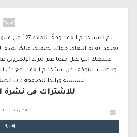
تعتقد أنه تم انتهاك حقك، بصفتك مالكًا لهذه ا
والطلب بالتوقف عن استخدام المواد، مع ذكر ا
للشاشة ورابط للصفحة ذات الصلة ع
للاشتراك فى نشرة الب
أ
د
خ