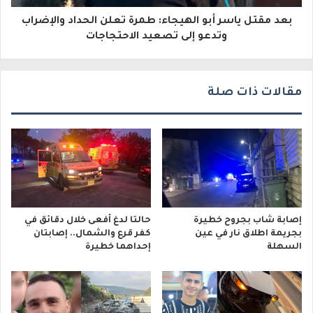
و
بعد مقتل ياسر أبو الهيجاء: طمرة تعلن الحداد والإضراب
ن
وتدعو إلى تصعيد الاحتجاجات
ي
مقالات ذات صلة
إصابة شاب بجروح خطيرة
حالتا لدغ أفعى خلال دقائق في
بجريمة اطلاق نار في عين
كفر قرع والشمال.. إصابتان
السهلة
إحداهما خطيرة