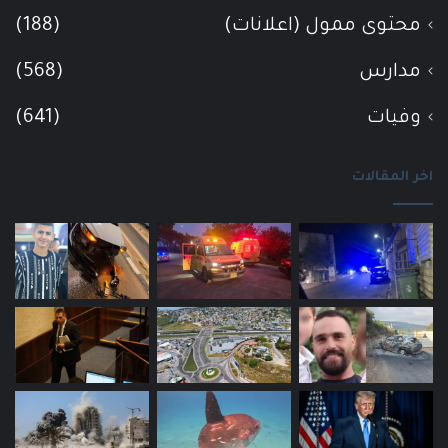
محتوى ممول (اعلانات)
(188)
مدارس
(568)
وفيات
(641)
اخر المقالات