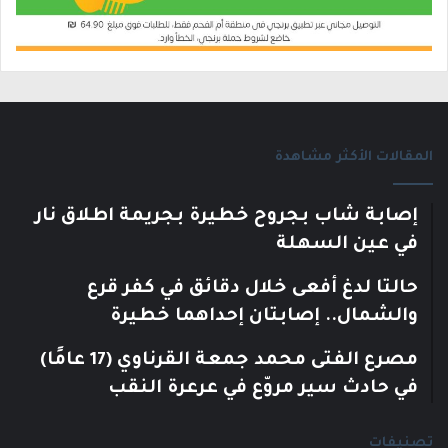
المقالات الأكثر مشاهدة
إصابة شاب بجروح خطيرة بجريمة اطلاق نار
في عين السهلة
حالتا لدغ أفعى خلال دقائق في كفر قرع
والشمال.. إصابتان إحداهما خطيرة
مصرع الفتى محمد جمعة القرناوي (17 عامًا)
في حادث سير مروّع في عرعرة النقب
تصنيفات