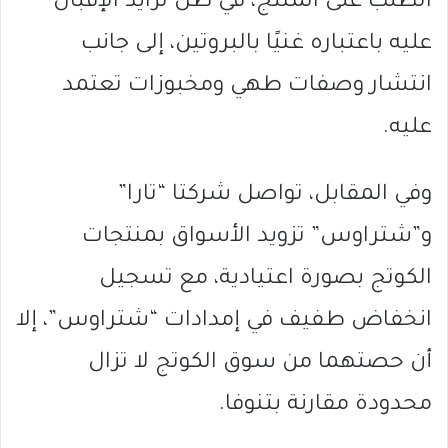
الطلب على المنتج، في ظل تزايد الإقبال
عليه باعتباره غنيًا بالبروتين، إلى جانب
انتشار وصفات طهي ومخبوزات تعتمد
عليه.
وفي المقابل، تواصل شركتا “تارا”
و”شتراوس” تزويد الأسواق بمنتجات
الكوتج بصورة اعتيادية، مع تسجيل
انخفاض طفيف في إمدادات “شتراوس”، إلا
أن حصتهما من سوق الكوتج لا تزال
محدودة مقارنة بتنوفا.