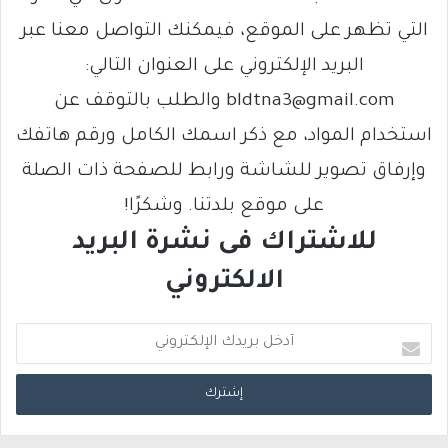
التي تظهر على الموقع، فيمكنك التواصل معنا عبر
البريد الإلكتروني على العنوان التالي:
bldtna3@gmail.com والطلب بالتوقف عن
استخدام المواد، مع ذكر اسمك الكامل ورقم هاتفك
وإرفاق تصوير للشاشة ورابط للصفحة ذات الصلة
على موقع بلدتنا. وشكرًا!
للاشتراك فى نشرة البريد
الالكتروني
أ
د
خ
ل