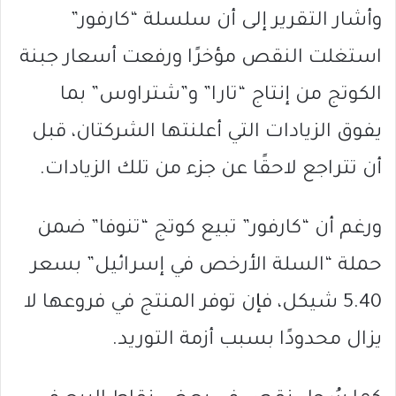
وأشار التقرير إلى أن سلسلة “كارفور”
استغلت النقص مؤخرًا ورفعت أسعار جبنة
الكوتج من إنتاج “تارا” و”شتراوس” بما
يفوق الزيادات التي أعلنتها الشركتان، قبل
أن تتراجع لاحقًا عن جزء من تلك الزيادات.
ورغم أن “كارفور” تبيع كوتج “تنوفا” ضمن
حملة “السلة الأرخص في إسرائيل” بسعر
5.40 شيكل، فإن توفر المنتج في فروعها لا
يزال محدودًا بسبب أزمة التوريد.