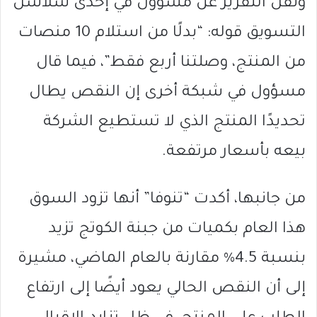
ونقل التقرير عن مسؤول في إحدى سلاسل
التسويق قوله: “بدلًا من استلام 10 منصات
من المنتج، وصلتنا أربع فقط”، فيما قال
مسؤول في شبكة أخرى إن النقص يطال
تحديدًا المنتج الذي لا تستطيع الشركة
بيعه بأسعار مرتفعة.
من جانبها، أكدت “تنوفا” أنها تزود السوق
هذا العام بكميات من جبنة الكوتج تزيد
بنسبة 4.5% مقارنة بالعام الماضي، مشيرة
إلى أن النقص الحالي يعود أيضًا إلى ارتفاع