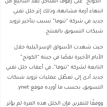
“الكوتج” على رفوف المتاجر، بعد أسابيع من
انتهاء أزمة مشابهة، وذلك إثر خلل تقني
جديد في شركة “تنوفا” تسبب بتأخير تزويد
شبكات التسويق بالمنتج.
حيث شهدت الأسواق الإسرائيلية خلال
الأيام الأخيرة نقصًا في جبنة “الكوتج”
التابعة لشركة “تنوفا”، في أعقاب خلل تقني
جديد أدى إلى تعطّل عمليات تزويد شبكات
التسويق، بحسب ما أورده موقع ynet.
ووفقًا للتقرير، فإن الخلل هذه المرة لم يؤثر