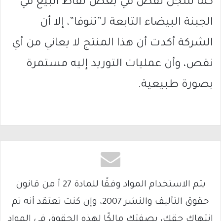
كما سُجل نقص في بعض نقاط البيع في
الجبنة البيضاء التابعة لـ”تنوفا”، إلا أن
الشركة أكدت أن هذا المنتج لا يعاني من أي
نقص، وأن عمليات التوريد إليه مستمرة
بصورة طبيعية.
يتم الاستخدام المواد وفقًا للمادة 27 أ من قانون
حقوق التأليف والنشر 2007، وإن كنت تعتقد أنه تم
انتهاك حقك، بصفتك مالكًا لهذه الحقوق في المواد