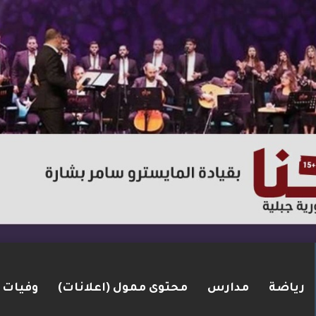
رياضة
مدارس
محتوى ممول (اعلانات)
وفيات
لإطارات.. الشرطة تعتقل مشتبهين بسلسلة اقتحامات 