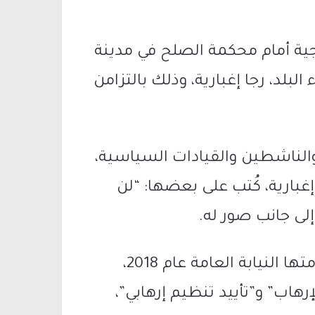
اجية أمام محكمة الصلح في مدينة
البلد، رجا إغبارية، وذلك بالتزامن
الناشطين والقيادات السياسية،
غبارية، كُتب على بعضها: “لن
 إلى جانب صور له.
ويُحاكم إغبارية على خلفية لائحة اتهام قدمتها النيابة العامة عام 2018،
هاب” و”تأييد تنظيم إرهابي”،