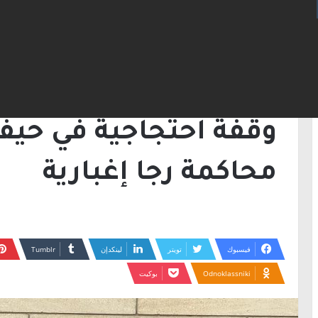
الرئيسية
/
أخبار
/
وقفة احتجاجية في حيفا تزامن
أخبار
خبر رئيسي
وادي عاره
وقفة احتجاجية في حيفا
محاكمة رجا إغبارية
فيسبوك
تويتر
لينكدإن
Odnoklassniki
بوكيت