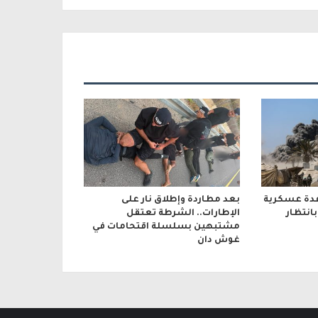
عدة عسكرية
بعد مطاردة وإطلاق نار على
انتظار
الإطارات.. الشرطة تعتقل
مشتبهين بسلسلة اقتحامات في
غوش دان