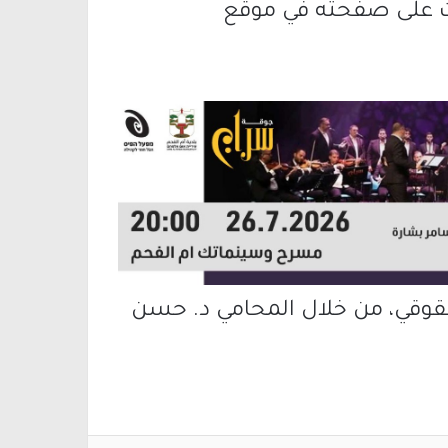
ت على صفحته في موقع
لحقوقي، من خلال المحامي د. حسن