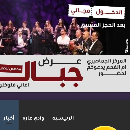
الرئيسية
وادي عاره
أخبار
بعد مطاردة وإطلاق نار على ا
2026-08-06
شريط الأخبار