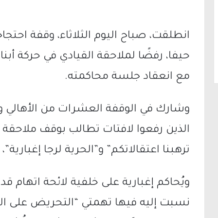
انطلقت، صباح اليوم الثلاثاء، وقفة احتج
حيفا، رفضًا لملاحقة القيادي في حركة أبناء 
مع انعقاد جلسة محاكمته.
وشارك في الوقفة العشرات من الأهالي و
الذين رفعوا لافتات تطالب بوقف ملاحقة إ
ترهبنا اعتقالاتكم” و”الحرية لرجا إغبارية”،
نسبت إليه فيها تهمتي “التحريض على الإر