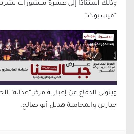
وذلك استنادًا إلى عشرة منشورات نُشر
“فيسبوك”.
ويتولى الدفاع عن إغبارية مركز “عدالة” ا
جبارين والمحامية هديل أبو صالح.