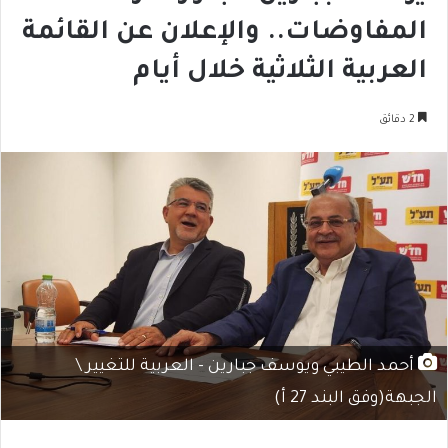
المفاوضات.. والإعلان عن القائمة
العربية الثلاثية خلال أيام
2 دقائق
أحمد الطيبي ويوسف جبارين - العربية للتغيير \
الجبهة(وفق البند 27 أ)