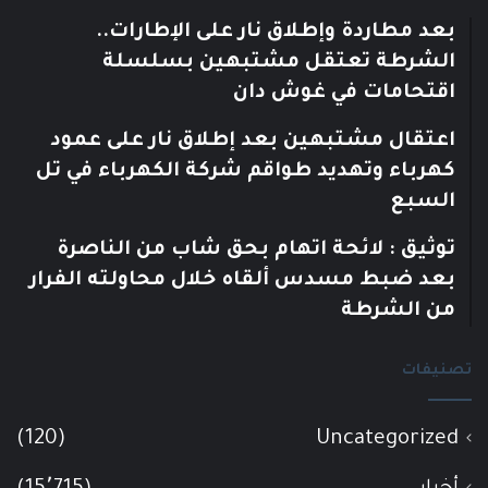
بعد مطاردة وإطلاق نار على الإطارات..
الشرطة تعتقل مشتبهين بسلسلة
اقتحامات في غوش دان
اعتقال مشتبهين بعد إطلاق نار على عمود
كهرباء وتهديد طواقم شركة الكهرباء في تل
السبع
توثيق : لائحة اتهام بحق شاب من الناصرة
بعد ضبط مسدس ألقاه خلال محاولته الفرار
من الشرطة
تصنيفات
(120)
Uncategorized