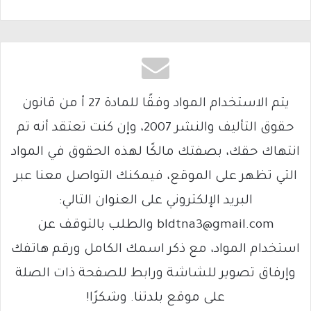
يتم الاستخدام المواد وفقًا للمادة 27 أ من قانون
حقوق التأليف والنشر 2007، وإن كنت تعتقد أنه تم
انتهاك حقك، بصفتك مالكًا لهذه الحقوق في المواد
التي تظهر على الموقع، فيمكنك التواصل معنا عبر
البريد الإلكتروني على العنوان التالي:
bldtna3@gmail.com والطلب بالتوقف عن
استخدام المواد، مع ذكر اسمك الكامل ورقم هاتفك
وإرفاق تصوير للشاشة ورابط للصفحة ذات الصلة
على موقع بلدتنا. وشكرًا!