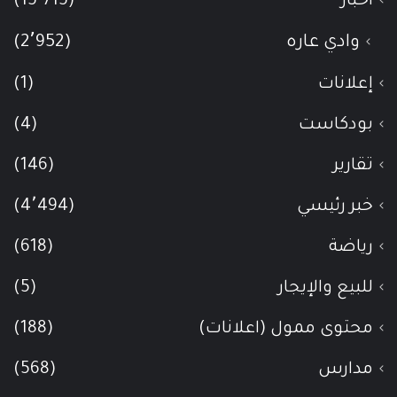
أخبار
(15٬715)
وادي عاره
(2٬952)
إعلانات
(1)
بودكاست
(4)
تقارير
(146)
خبر رئيسي
(4٬494)
رياضة
(618)
للبيع والإيجار
(5)
محتوى ممول (اعلانات)
(188)
مدارس
(568)