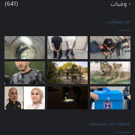
وفيات
(641)
اخر المقالات
تابعونا على فيسبوك