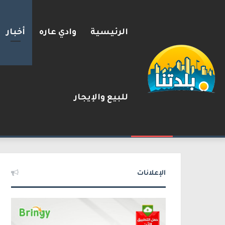
الرئيسية
وادي عاره
أخبار
للبيع والإيجار
استطلاع القناة 12: تراجع تأييد نتنياهو لرئاسة الحكومة إلى 31%
2026-08-08
شريط الأخبار
الإعلانات