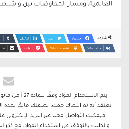
العالمية، ومسار المفاوضات بين واشنط
فيسبوك
تويتر
لينكدإن
شاركها
Odnoklassniki
بوكيت
مشارك
تعتقد أنه تم انتهاك حقك، بصفتك مالكًا لهذه ا
والطلب بالتوقف عن استخدام المواد، مع ذكر ا