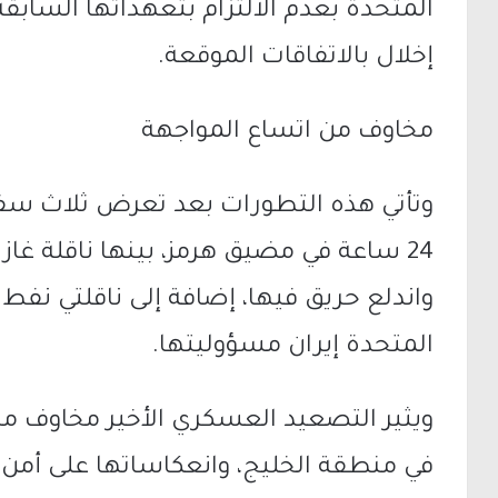
المتحدة بعدم الالتزام بتعهداتها السابقة
إخلال بالاتفاقات الموقعة.
مخاوف من اتساع المواجهة
وتأتي هذه التطورات بعد تعرض ثلاث سف
24 ساعة في مضيق هرمز، بينها ناقلة غ
واندلع حريق فيها، إضافة إلى ناقلتي نفط 
المتحدة إيران مسؤوليتها.
ويثير التصعيد العسكري الأخير مخاوف متز
في منطقة الخليج، وانعكاساتها على أمن ا