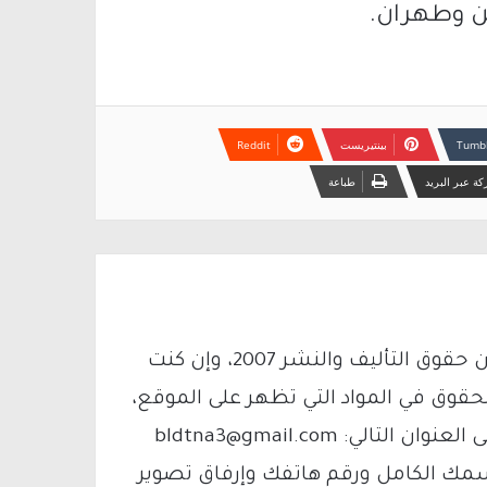
ن وطهران.
بينتيريست
ة عبر البريد
طباعة
يتم الاستخدام المواد وفقًا للمادة 27 أ من قانون حقوق التأليف والنشر 2007، وإن كنت
لحقوق في المواد التي تظهر على الموقع،
فيمكنك التواصل معنا عبر البريد الإلكتروني على العنوان التالي: bldtna3@gmail.com
سمك الكامل ورقم هاتفك وإرفاق تصوير