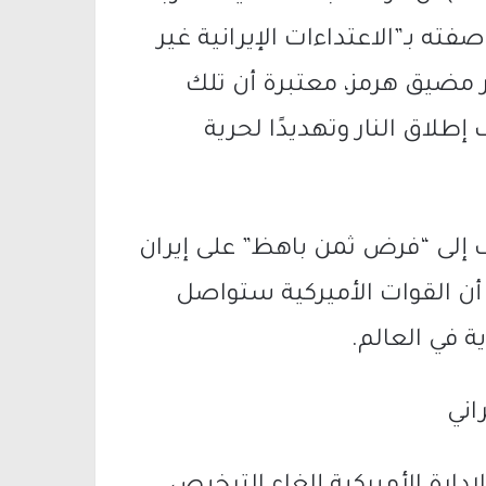
فته بـ”الاعتداءات الإيرانية غير
ر مضيق هرمز، معتبرة أن تلك
إطلاق النار وتهديدًا لحرية
ف إلى “فرض ثمن باهظ” على إيران
 القوات الأميركية ستواصل
ة في العالم.
اني