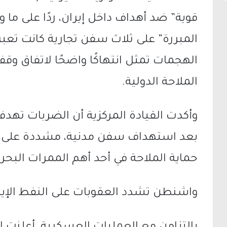
قوية” ضد أهداف داخل إيران، ردًا على ما وص
المبررة” على ثلاث سفن تجارية كانت تعب
الهجمات تمثل انتهاكًا واضحًا لاتفاق وقف 
الملاحة الدولية.
وأكدت القيادة المركزية أن الضربات تهد
بعد استهداف سفن مدنية، مشددة على أن
حماية الملاحة في أحد أهم الممرات البحري
واشنطن تشدد العقوبات على النفط الإير