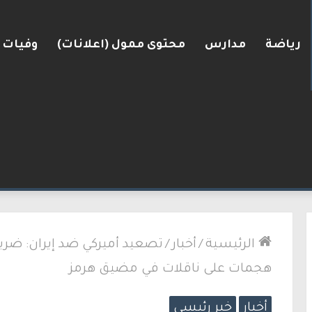
رياضة
مدارس
محتوى ممول (اعلانات)
وفيات
الرئيسية
/
أخبار
/
تصعيد أميركي ضد إيران: ضرب
هجمات على ناقلات في مضيق هرمز
أخبار
خبر رئيسي