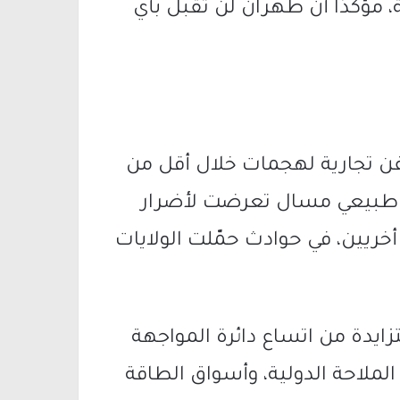
، مؤكدًا أن طهران لن تقبل بأي
ن تجارية لهجمات خلال أقل من
از طبيعي مسال تعرضت لأضرار
أخريين، في حوادث حمّلت الولايات
ايدة من اتساع دائرة المواجهة
لملاحة الدولية، وأسواق الطاقة