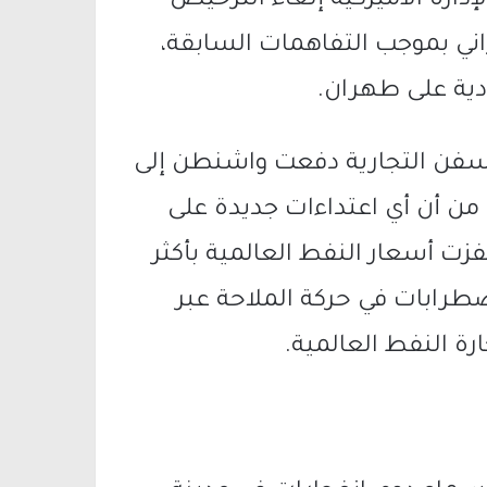
إدارة الأميركية إلغاء الترخيص
اني بموجب التفاهمات السابقة،
دية على طهران.
سفن التجارية دفعت واشنطن إلى
 من أن أي اعتداءات جديدة على
فزت أسعار النفط العالمية بأكثر
ضطرابات في حركة الملاحة عبر
ة النفط العالمية.