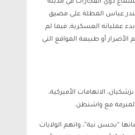
 بسماع دوي انفجارات في مدينة
بندر عباس المطلة على مضيق
بدء عملياته العسكرية، فيما لم
 الأضرار أو طبيعة المواقع التي
شكيان، الاتهامات الأميركية،
 المبرمة مع واشنطن.
اتها “بحسن نية”، واتهم الولايات