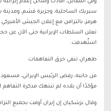
وفي المقابل، أفادت وسائل إعلام إيرانية
سيريك الساحلية، وجزيرة قشم، ومدينة 
هرمز، بالتزامن مع إعلان الجيش الأميركي 
تعلن السلطات الإيرانية حتى الآن عن حجم
استُهدفت.
طهران تنفي خرق التفاهمات
من جانبه، رفض الرئيس الإيراني، مسعود بز
مؤكدًا أن بلاده لم تنتهك مذكرة التفاهم
وقال بزشكيان إن إيران أوفت بجميع التزام