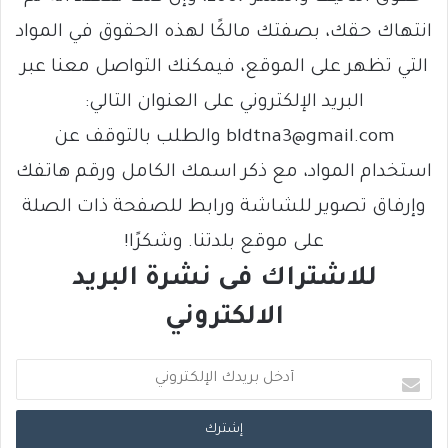
انتهاك حقك، بصفتك مالكًا لهذه الحقوق في المواد
التي تظهر على الموقع، فيمكنك التواصل معنا عبر
البريد الإلكتروني على العنوان التالي:
bldtna3@gmail.com والطلب بالتوقف عن
استخدام المواد، مع ذكر اسمك الكامل ورقم هاتفك
وإرفاق تصوير للشاشة ورابط للصفحة ذات الصلة
على موقع بلدتنا. وشكرًا!
للاشتراك فى نشرة البريد
الالكتروني
أ
د
خ