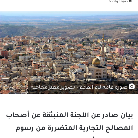
دقيقة واحدة
صورة عامة لام الفحم - تصوير معتز محاجنة
بيان صادر عن اللجنة المنبثقة عن أصحاب
المصالح التجارية المتضررة من رسوم