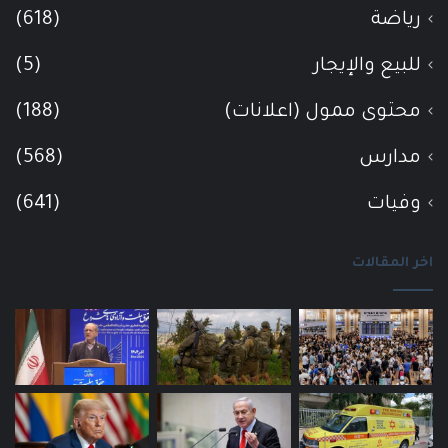
رياضة
(618)
للبيع والإيجار
(5)
محتوى ممول (اعلانات)
(188)
مدارس
(568)
وفيات
(641)
اخر المقالات