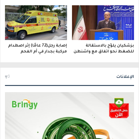
بزشكيان يلوّح بالاستقالة
إصابة رجل(72 عامًا) إثر اصطدام
للضغط نحو اتفاق مع واشنطن
مركبة بجدار في أم الفحم
الإعلانات