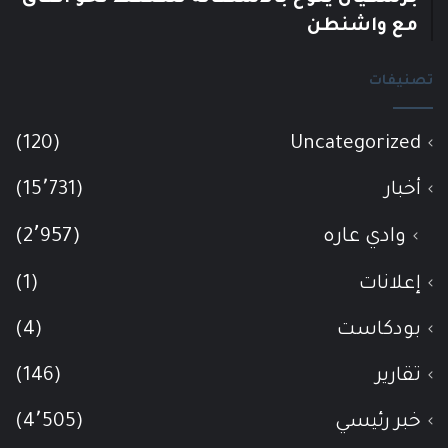
مع واشنطن
تصنيفات
(120)
Uncategorized
أخبار
(15٬731)
وادي عاره
(2٬957)
إعلانات
(1)
بودكاست
(4)
تقارير
(146)
خبر رئيسي
(4٬505)