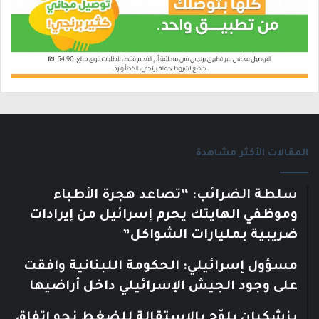
المقالات الأكثر مشاهدة
سلطة الضرائب: “تصاعد هجرة الأطباء
وموظفي الهايتك يحرم إسرائيل من إيرادات
ضريبية بمليارات الشواكل”
مسؤول إسرائيلي: الحكومة اللبنانية وافقت
على وجود الجيش الإسرائيلي داخل أراضيها
بزشكيان يلوّح بالاستقالة للضغط نحو اتفاق