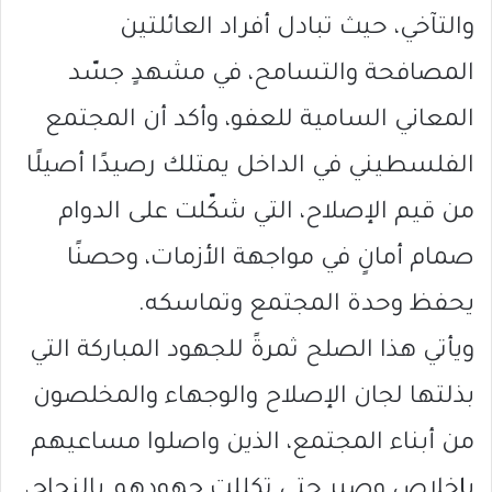
والتآخي، حيث تبادل أفراد العائلتين
المصافحة والتسامح، في مشهدٍ جسّد
المعاني السامية للعفو، وأكد أن المجتمع
الفلسطيني في الداخل يمتلك رصيدًا أصيلًا
من قيم الإصلاح، التي شكّلت على الدوام
صمام أمانٍ في مواجهة الأزمات، وحصنًا
يحفظ وحدة المجتمع وتماسكه.
ويأتي هذا الصلح ثمرةً للجهود المباركة التي
بذلتها لجان الإصلاح والوجهاء والمخلصون
من أبناء المجتمع، الذين واصلوا مساعيهم
بإخلاصٍ وصبر حتى تكللت جهودهم بالنجاح،