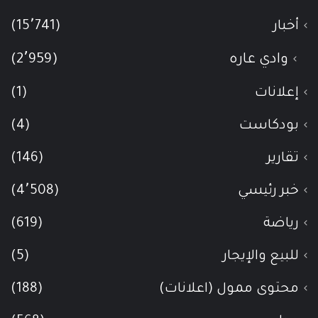
أخبار
(15٬741)
وادي عاره
(2٬959)
إعلانات
(1)
بودكاست
(4)
تقارير
(146)
خبر رئيسي
(4٬508)
رياضة
(619)
للبيع والإيجار
(5)
محتوى ممول (اعلانات)
(188)