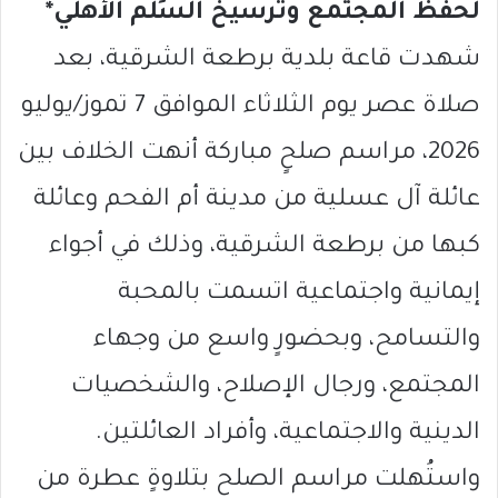
لحفظ المجتمع وترسيخ السِّلم الأهلي*
شهدت قاعة بلدية برطعة الشرقية، بعد
صلاة عصر يوم الثلاثاء الموافق 7 تموز/يوليو
2026، مراسم صلحٍ مباركة أنهت الخلاف بين
عائلة آل عسلية من مدينة أم الفحم وعائلة
كبها من برطعة الشرقية، وذلك في أجواء
إيمانية واجتماعية اتسمت بالمحبة
والتسامح، وبحضورٍ واسع من وجهاء
المجتمع، ورجال الإصلاح، والشخصيات
الدينية والاجتماعية، وأفراد العائلتين.
واستُهلت مراسم الصلح بتلاوةٍ عطرة من