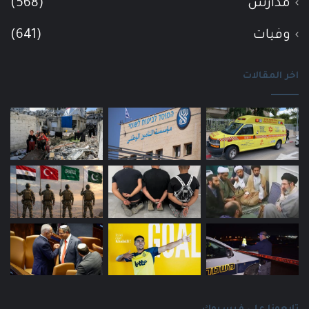
مدارس
(568)
وفيات
(641)
اخر المقالات