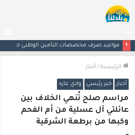
بحث
الق
عن
إسرائيل تحذر مواطنيها في اليونان من احتجاجات مرتبطة بحرب غزة
الرئيسية
/
أخبار
أخبار
خبر رئيسي
وادي عاره
مراسم صلح تُنهي الخلاف بين
عائلتي آل عسلية من أم الفحم
وكبها من برطعة الشرقية