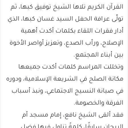
القرآن الكريم تلاها الشيخ توفيق كبها، ثم
تولّى عرافة الحفل السيد غسان كبها، الذي
أدار فقرات اللقاء بكلمات أكدت أهمية
الإصلاح، ورأب الصدع، وتعزيز أواصر الأخوة
بين أبناء المجتمع.
وتخللت المراسم كلمات أكدت جميعها
مكانة الصلح في الشريعة الإسلامية، ودوره
في صيانة النسيج الاجتماعي، ونبذ أسباب
الفرقة والخصومة.
فقد ألقى الشيخ نافع، إمام مسجد أم
الريحان سابقًا، كلمةً تناول فيها فضل