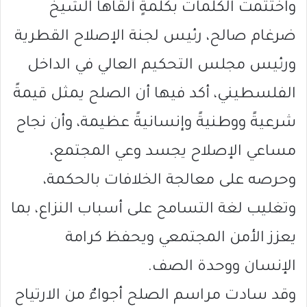
واختُتمت الكلمات بكلمةٍ ألقاها الشيخ
ضرغام صالح، رئيس لجنة الإصلاح القطرية
ورئيس مجلس التحكيم العالي في الداخل
الفلسطيني، أكد فيها أن الصلح يمثل قيمةً
شرعيةً ووطنيةً وإنسانيةً عظيمة، وأن نجاح
مساعي الإصلاح يجسد وعي المجتمع،
وحرصه على معالجة الخلافات بالحكمة،
وتغليب لغة التسامح على أسباب النزاع، بما
يعزز الأمن المجتمعي ويحفظ كرامة
الإنسان ووحدة الصف.
وقد سادت مراسم الصلح أجواءٌ من الارتياح