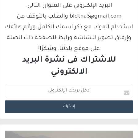
البريد الإلكتروني على العنوان التالي:
bldtna3@gmail.com والطلب بالتوقف عن
استخدام المواد، مع ذكر اسمك الكامل ورقم هاتفك
وإرفاق تصوير للشاشة ورابط للصفحة ذات الصلة
على موقع بلدتنا. وشكرًا!
للاشتراك فى نشرة البريد
الالكتروني
أ
د
خ
ل
ب