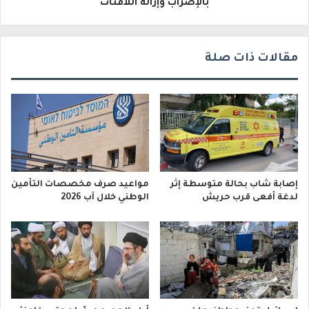
بالإضراب وإزالة اللافتات
ي
مقالات ذات صلة
إصابة شاب بحالة متوسطة إثر
مواعيد صرف مخصصات التأمين
لدغة أفعى قرب حريش
الوطني خلال آب 2026