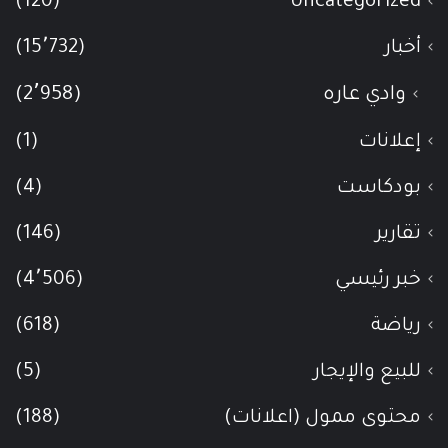
(120)
Uncategorized
أخبار
(15٬732)
وادي عاره
(2٬958)
إعلانات
(1)
بودكاست
(4)
تقارير
(146)
خبر رئيسي
(4٬506)
رياضة
(618)
للبيع والإيجار
(5)
محتوى ممول (اعلانات)
(188)