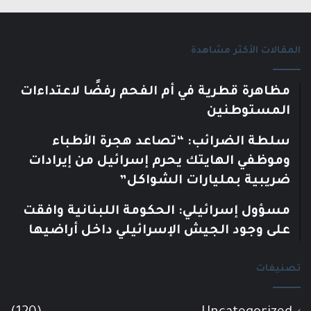
المقالات الأكثر مشاهدة
مظاهرة قطرية في أم الفحم رفضًا لاعتداءات
المستوطنين
سلطة الضرائب: “تصاعد هجرة الأطباء
وموظفي الهايتك يحرم إسرائيل من إيرادات
ضريبية بمليارات الشواكل”
مسؤول إسرائيلي: الحكومة اللبنانية وافقت
على وجود الجيش الإسرائيلي داخل أراضيها
تصنيفات