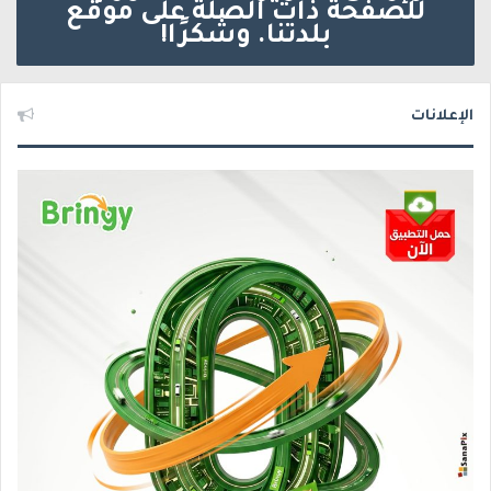
للصفحة ذات الصلة على موقع
بلدتنا. وشكرًا!
الإعلانات