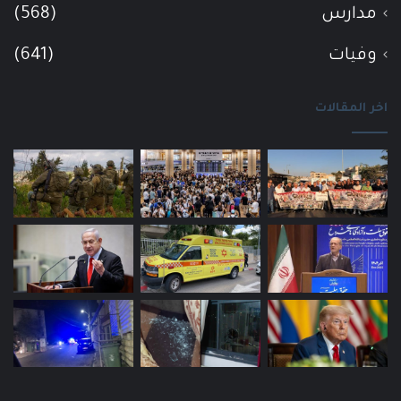
مدارس
(568)
وفيات
(641)
اخر المقالات