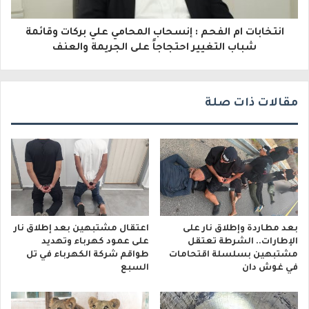
ر
و
انتخابات ام الفحم : إنسحاب المحامي علي بركات وقائمة
شباب التغيير احتجاجاً على الجريمة والعنف
ن
ي
مقالات ذات صلة
بعد مطاردة وإطلاق نار على
اعتقال مشتبهين بعد إطلاق نار
الإطارات.. الشرطة تعتقل
على عمود كهرباء وتهديد
مشتبهين بسلسلة اقتحامات
طواقم شركة الكهرباء في تل
في غوش دان
السبع