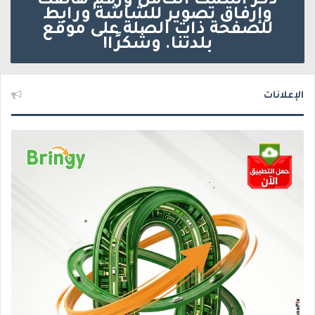
ذكر اسمك الكامل ورقم هاتفك
وإرفاق تصوير للشاشة ورابط
للصفحة ذات الصلة على موقع
بلدتنا. وشكرًا!
الإعلانات