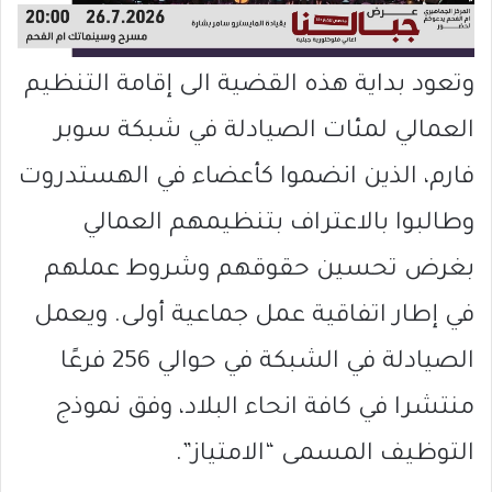
وتعود بداية هذه القضية الى إقامة التنظيم
العمالي لمئات الصيادلة في شبكة سوبر
فارم، الذين انضموا كأعضاء في الهستدروت
وطالبوا بالاعتراف بتنظيمهم العمالي
بغرض تحسين حقوقهم وشروط عملهم
في إطار اتفاقية عمل جماعية أولى. ويعمل
الصيادلة في الشبكة في حوالي 256 فرعًا
منتشرا في كافة انحاء البلاد، وفق نموذج
التوظيف المسمى “الامتياز”.