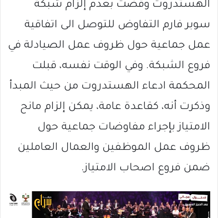
الهستدروت وقضت بعدم إلزام شبكة
سوبر فارم التفاوض للتوصل الى اتفاقية
عمل جماعية حول ظروف عمل الصيادلة في
فروع الشبكة. وفي الوقت نفسه، قبلت
المحكمة ادعاء الهستدروت من حيث المبدأ
وذكرت أنه، كقاعدة عامة، يمكن إلزام مانح
الامتياز بإجراء مفاوضات جماعية حول
ظروف عمل الموظفين والعمال العاملين
ضمن فروع اصحاب الامتياز.