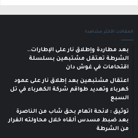
المقالات الأكثر مشاهدة
بعد مطاردة وإطلاق نار على الإطارات..
الشرطة تعتقل مشتبهين بسلسلة
اقتحامات في غوش دان
اعتقال مشتبهين بعد إطلاق نار على عمود
كهرباء وتهديد طواقم شركة الكهرباء في تل
السبع
توثيق : لائحة اتهام بحق شاب من الناصرة
بعد ضبط مسدس ألقاه خلال محاولته الفرار
من الشرطة