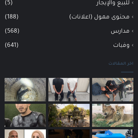
للبيع والإيجار
(5)
محتوى ممول (اعلانات)
(188)
مدارس
(568)
وفيات
(641)
اخر المقالات