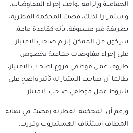
الجماعية وإلزامه بواجب إجراء المفاوضات.
واستمرارا لذلك، قضت المحكمة القطرية،
بطريقة غير مسبوقة، بأنه كقاعدة عامة،
سيكون من الممكن إلزام صاحب الامتياز
على إجراء مفاوضات جماعية بخصوص
ظروف عمل موظفي فروع اصحاب الامتياز،
طالما أن صاحب الامتياز له تأثير واضح على
شروط عمل موظفي صاحب الامتياز.
ورغم أن المحكمة القطرية رفضت في نهاية
المطاف استئناف الهستدروت وقررت،