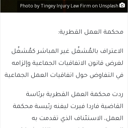
Photo by Tingey Injury Law Firm on Unsplash
محكمة العمل القطرية:
الاعتراف بالمُشغّل غير المباشر كمُشغّل
لغرض قانون الاتفاقيات الجماعية وإلزامه
في التفاوض حول اتفاقيات العمل الجماعية
ردت محكمة العمل القطرية برئاسة
القاضية فاردا فيرت ليفنه رئيسة محكمة
العمل، الاستئناف الذي تقدمت به