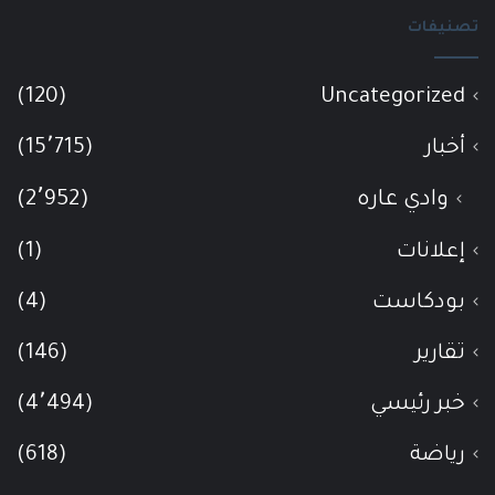
تصنيفات
(120)
Uncategorized
أخبار
(15٬715)
وادي عاره
(2٬952)
إعلانات
(1)
بودكاست
(4)
تقارير
(146)
خبر رئيسي
(4٬494)
رياضة
(618)