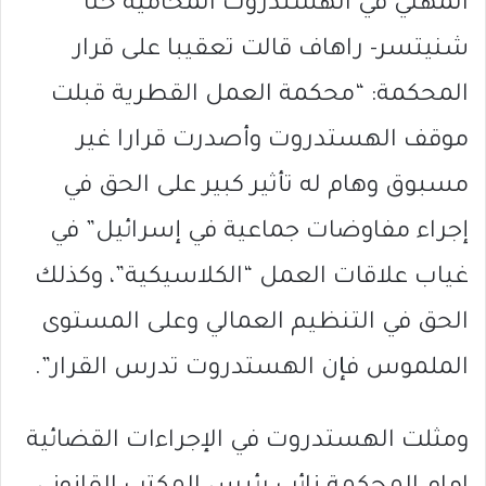
المهني في الهستدروت المحامية حنا
شنيتسر- راهاف قالت تعقيبا على قرار
المحكمة: “محكمة العمل القطرية قبلت
موقف الهستدروت وأصدرت قرارا غير
مسبوق وهام له تأثير كبير على الحق في
إجراء مفاوضات جماعية في إسرائيل” في
غياب علاقات العمل “الكلاسيكية”، وكذلك
الحق في التنظيم العمالي وعلى المستوى
الملموس فإن الهستدروت تدرس القرار”.
ومثلت الهستدروت في الإجراءات القضائية