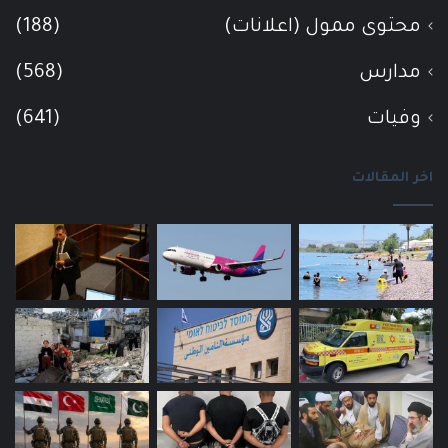
محتوى ممول (اعلانات)
(188)
مدارس
(568)
وفيات
(641)
اخر المقالات