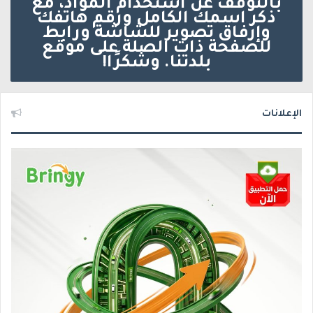
بالتوقف عن استخدام المواد، مع
ذكر اسمك الكامل ورقم هاتفك
وإرفاق تصوير للشاشة ورابط
للصفحة ذات الصلة على موقع
بلدتنا. وشكرًا!
الإعلانات