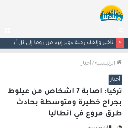
بحث
الق
عن
سيغالوفيتش يستقيل من الكنيست.. وتقارير عن اتصالات مع القائمة العربية الموحدة
الرئيسية
/
أخبار
أخبار
تركيا: اصابة 7 اشخاص من عيلوط
بجراح خطيرة ومتوسطة بحادث
طرق مروع في انطاليا
0
أقل من دقيقة