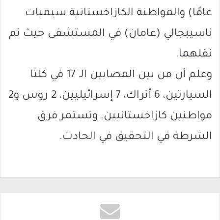
عامًا) والمواطنة الكازاخستانية سيمبات
ناسيبجالي (عامان) في المستشفى حيث تم
نقلهما.
وعلم أن من بين المصابين الـ 17 في كلتا
السيارتين، 6 أتراك، 7 إسرائيليين، 2 روس و2
مواطنين كازاخستانيين. وتستمر فرق
الشرطة في التحقيق في الحادث.