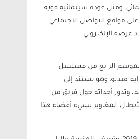
مائي، ومثل عودة سينمائية قوية
على مواقع التواصل الاجتماعي،
 عرضه الإلكتروني.
 الموسم الرابع من مسلسل
أمازون برايم فيديو، وهو يستند إلى
وتدور أحداثه حول فريق من
بطال المغاوير يسيء أعضاء هذا