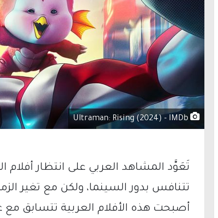
Ultraman: Rising (2024) - IMDb
تتنافس بدور السينما، ولكن مع تغير الزم
أصبحت هذه الأفلام العربية تتسابق مع غي