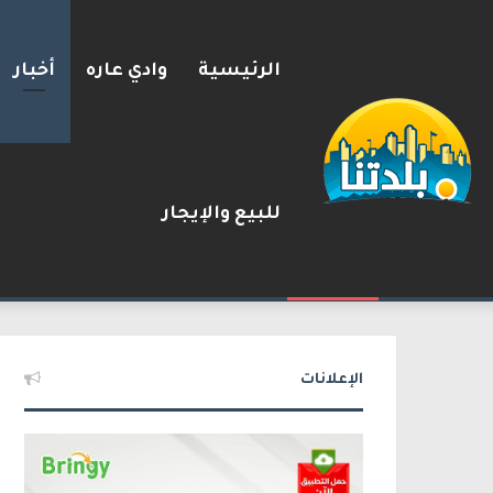
الرئيسية
وادي عاره
أخبار
للبيع والإيجار
إستعدوا : موجة حر جديدة تضرب 
2026-08-09
شريط الأخبار
الإعلانات