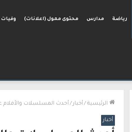
رياضة
مدارس
محتوى ممول (اعلانات)
وفيات
البلاد
الرئيسية
/
أخبار
/
أحدث المسلسلات والأفلام عل
أخبار