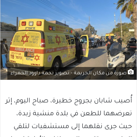
صورة من مكان الجريمة - تصوير نجمة داوود الحمراء
أُصيب شابان بجروح خطيرة، صباح اليوم، إثر
تعرضهما للطعن في بلدة منشية زبدة،
حيث جرى نقلهما إلى مستشفيات لتلقي