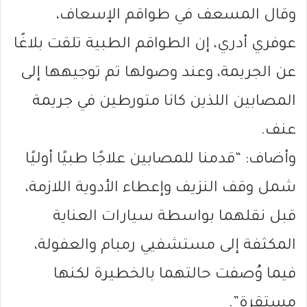
وقال المسعف في طواقم الإسعاف،
عوفري أدري، إن الطواقم الطبية تلقت بلاغًا
عن الجريمة، وعند وصولها تم توجيهها إلى
المصابين اللذين كانا متورطين في جريمة
عنف.
وأضاف: “قدمنا للمصابين علاجًا طبيًا أوليًا
شمل وقف النزيف وإعطاء الأدوية اللازمة،
قبل نقلهما بواسطة سيارات العناية
المكثفة إلى مستشفيي رمبام والعفولة،
فيما وُصفت حالتهما بالخطيرة لكنها
مستقرة”.