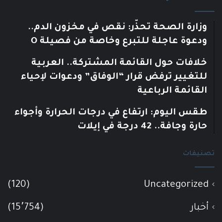
وزارة الصحة تحذّر: نقص في مخزون الدم..
ودعوة عاجلة للتبرع وخاصة من فصيلة O
خلافات حول القائمة المشتركة.. العربية
للتغيير ترفض قرار “الوفاق” ودعوات لإحياء
القائمة الرباعية
طقس اليوم: ارتفاع في درجات الحرارة وأجواء
حارة وجافة.. 42 درجة في إيلات
تصنيفات
(120)
Uncategorized
أخبار
(15٬754)