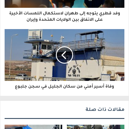
ا
وفد قطري يتوجه إلى طهران لاستكمال اللمسات الأخيرة
ل
على الاتفاق بين الولايات المتحدة وإيران
إ
ل
ك
ت
ر
و
وفاة أسير أمني من سكان الجليل في سجن جلبوع
ن
ي
مقالات ذات صلة