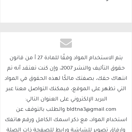
يتم الاستخدام المواد وفقًا للمادة 27 أ من قانون
حقوق التأليف والنشر 2007، وإن كنت تعتقد أنه تم
انتهاك حقك، بصفتك مالكًا لهذه الحقوق في المواد
التي تظهر على الموقع، فيمكنك التواصل معنا عبر
البريد الإلكتروني على العنوان التالي:
bldtna3@gmail.com والطلب بالتوقف عن
استخدام المواد، مع ذكر اسمك الكامل ورقم هاتفك
وإرفاق تصوير للشاشة ورابط للصفحة ذات الصلة