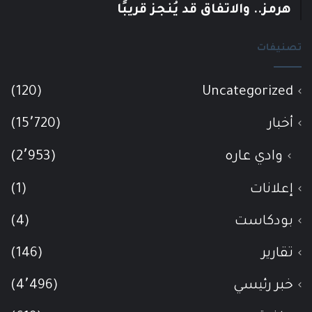
هرمز.. والاتفاق قد يُنجز قريبًا
تصنيفات
(120)
Uncategorized
أخبار
(15٬720)
وادي عاره
(2٬953)
إعلانات
(1)
بودكاست
(4)
تقارير
(146)
خبر رئيسي
(4٬496)