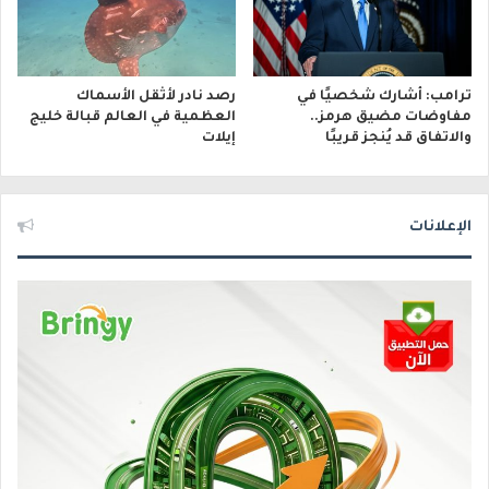
ترامب: أشارك شخصيًا في
رصد نادر لأثقل الأسماك
مفاوضات مضيق هرمز..
العظمية في العالم قبالة خليج
والاتفاق قد يُنجز قريبًا
إيلات
الإعلانات