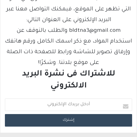
التي تظهر على الموقع، فيمكنك التواصل معنا عبر
البريد الإلكتروني على العنوان التالي:
bldtna3@gmail.com والطلب بالتوقف عن
استخدام المواد، مع ذكر اسمك الكامل ورقم هاتفك
وإرفاق تصوير للشاشة ورابط للصفحة ذات الصلة
على موقع بلدتنا. وشكرًا!
للاشتراك فى نشرة البريد
الالكتروني
أ
د
خ
ل