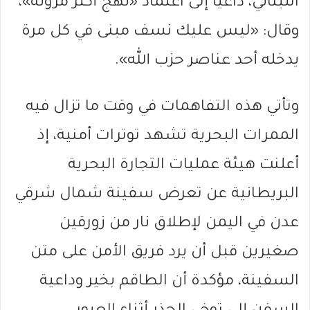
اللبناني، داعيًا إلى اعتماد «نهج أكثر مرونة»،
وقال: «ليس عليك نسف مبنى في كل مرة
يدخله أحد عناصر حزب الله».
وتأتي هذه التفاهمات في وقت ما تزال فيه
الممرات البحرية تشهد توترات أمنية، إذ
أعلنت هيئة عمليات التجارة البحرية
البريطانية عن تعرض سفينة شمال شرقي
عدن في اليمن لإطلاق نار من زورقين
صغيرين قبل أن يرد فريق الأمن على متن
السفينة، مؤكدة أن الطاقم بخير وداعية