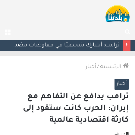
بحث
الق
عن
ترامب: أشارك شخصيًا في مفاوضات مضيق هرمز.. والاتفاق قد يُنجز قريبًا
الرئيسية
/
أخبار
أخبار
ترامب يدافع عن التفاهم مع
إيران: الحرب كانت ستقود إلى
كارثة اقتصادية عالمية
2 دقائق