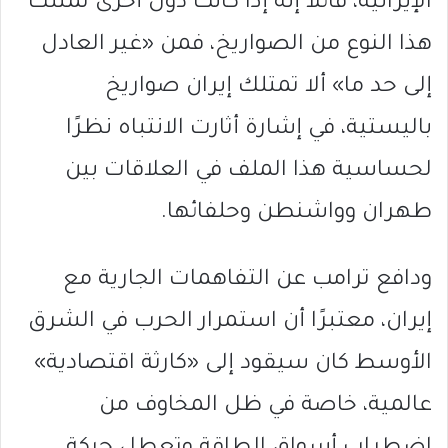
الإيرانية، قائلاً إنه إذا كانت دول أخرى تمتلك
هذا النوع من الصواريخ، فمن «غير العادل
إلى حد ما» ألا تمتلك إيران صواريخ
باليستية، في إشارة أثارت الانتباه نظرًا
لحساسية هذا الملف في العلاقات بين
طهران وواشنطن وحلفائها.
ودافع ترامب عن التفاهمات الجارية مع
إيران، معتبرًا أن استمرار الحرب في الشرق
الأوسط كان سيقود إلى «كارثة اقتصادية»
عالمية، خاصة في ظل المخاوف من