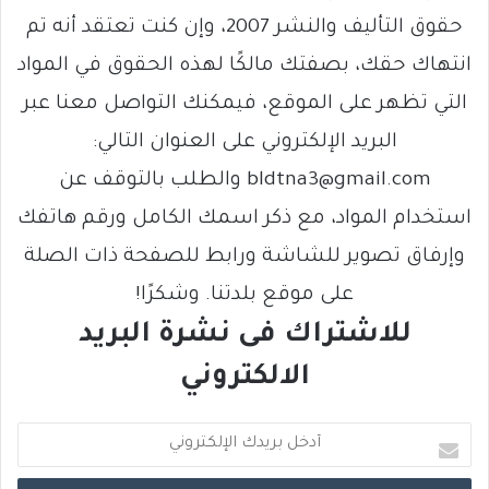
حقوق التأليف والنشر 2007، وإن كنت تعتقد أنه تم
انتهاك حقك، بصفتك مالكًا لهذه الحقوق في المواد
التي تظهر على الموقع، فيمكنك التواصل معنا عبر
البريد الإلكتروني على العنوان التالي:
bldtna3@gmail.com والطلب بالتوقف عن
استخدام المواد، مع ذكر اسمك الكامل ورقم هاتفك
وإرفاق تصوير للشاشة ورابط للصفحة ذات الصلة
على موقع بلدتنا. وشكرًا!
للاشتراك فى نشرة البريد
الالكتروني
أ
د