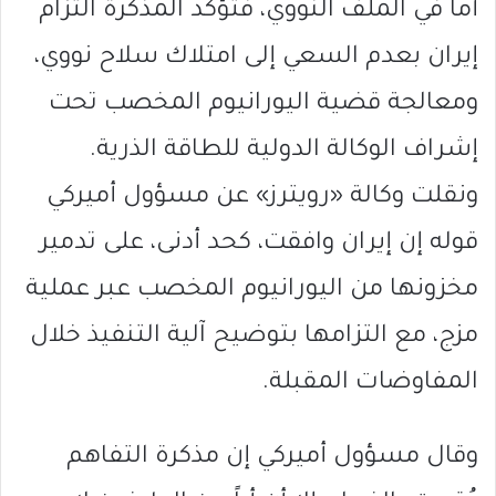
أما في الملف النووي، فتؤكد المذكرة التزام
إيران بعدم السعي إلى امتلاك سلاح نووي،
ومعالجة قضية اليورانيوم المخصب تحت
إشراف الوكالة الدولية للطاقة الذرية.
ونقلت وكالة «رويترز» عن مسؤول أميركي
قوله إن إيران وافقت، كحد أدنى، على تدمير
مخزونها من اليورانيوم المخصب عبر عملية
مزج، مع التزامها بتوضيح آلية التنفيذ خلال
المفاوضات المقبلة.
وقال مسؤول أميركي إن مذكرة التفاهم