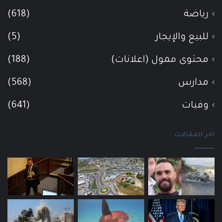
رياضة
(618)
للبيع والإيجار
(5)
محتوى ممول (اعلانات)
(188)
مدارس
(568)
وفيات
(641)
اخر المقالات