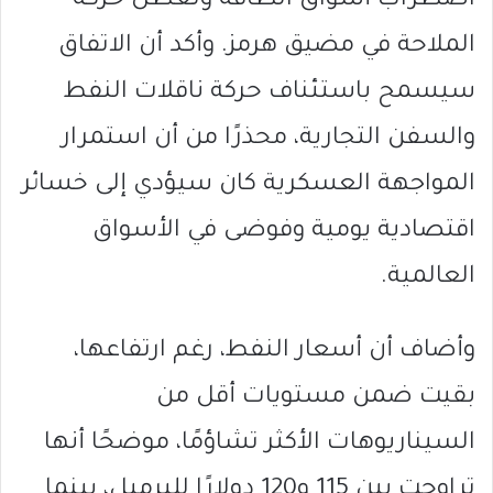
اضطراب أسواق الطاقة وتعطل حركة
الملاحة في مضيق هرمز. وأكد أن الاتفاق
سيسمح باستئناف حركة ناقلات النفط
والسفن التجارية، محذرًا من أن استمرار
المواجهة العسكرية كان سيؤدي إلى خسائر
اقتصادية يومية وفوضى في الأسواق
العالمية.
وأضاف أن أسعار النفط، رغم ارتفاعها،
بقيت ضمن مستويات أقل من
السيناريوهات الأكثر تشاؤمًا، موضحًا أنها
تراوحت بين 115 و120 دولارًا للبرميل، بينما