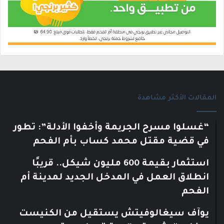
المقالات الأكثر مشاهدة
“غسلوا مسرح الجريمة وأخفوا الأدلة”: تطور
في قضية مقتل محمد كساب بأم الفحم
استثمار بقيمة 600 مليون شيكل.. قريبًا
انطلاق العمل في المدخل الجديد لمدينة أم
الفحم
يوآف سيغالوفيتش يستقيل من الكنيست