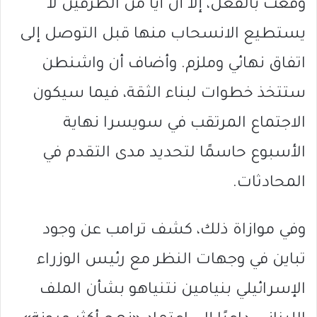
وُقعت بالفعل، إلا أن أياً من الطرفين لا
يستطيع الانسحاب منها قبل التوصل إلى
اتفاق نهائي وملزم. وأضاف أن واشنطن
ستتخذ خطوات لبناء الثقة، فيما سيكون
الاجتماع المرتقب في سويسرا نهاية
الأسبوع حاسمًا لتحديد مدى التقدم في
المحادثات.
وفي موازاة ذلك، كشف ترامب عن وجود
تباين في وجهات النظر مع رئيس الوزراء
الإسرائيلي بنيامين نتنياهو بشأن الملف