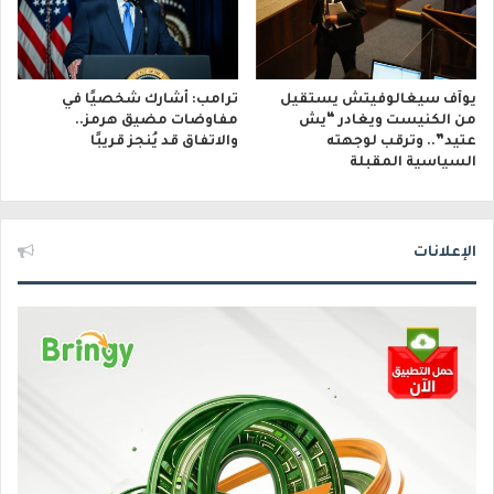
يوآف سيغالوفيتش يستقيل
ترامب: أشارك شخصيًا في
من الكنيست ويغادر “يش
مفاوضات مضيق هرمز..
عتيد”.. وترقب لوجهته
والاتفاق قد يُنجز قريبًا
السياسية المقبلة
الإعلانات