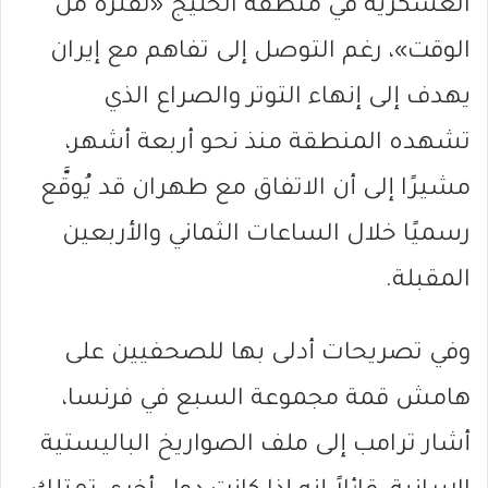
العسكرية في منطقة الخليج «لفترة من
الوقت»، رغم التوصل إلى تفاهم مع إيران
يهدف إلى إنهاء التوتر والصراع الذي
تشهده المنطقة منذ نحو أربعة أشهر،
مشيرًا إلى أن الاتفاق مع طهران قد يُوقَّع
رسميًا خلال الساعات الثماني والأربعين
المقبلة.
وفي تصريحات أدلى بها للصحفيين على
هامش قمة مجموعة السبع في فرنسا،
أشار ترامب إلى ملف الصواريخ الباليستية