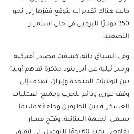
كانت هناك تقديرات تتوقع قفزها إلى نحو
350 دولارًا للبرميل في حال استمرار
التصعيد.
وفي السياق ذاته، كشفت مصادر أميركية
وإسرائيلية عن أبرز بنود مذكرة تفاهم أولية
بين الولايات المتحدة وإيران، تهدف إلى
وقف فوري ودائم للحرب وجميع العمليات
العسكرية بين الطرفين وحلفائهما، بما
يشمل الجبهة اللبنانية، وفتح مسار
تفاوضي يمتد 60 يومًا للتوصل إلى اتفاق