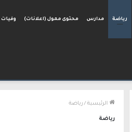
رياضة
مدارس
محتوى ممول (اعلانات)
وفيات
رعرة النقب
الرئيسية
/
رياضة
رياضة