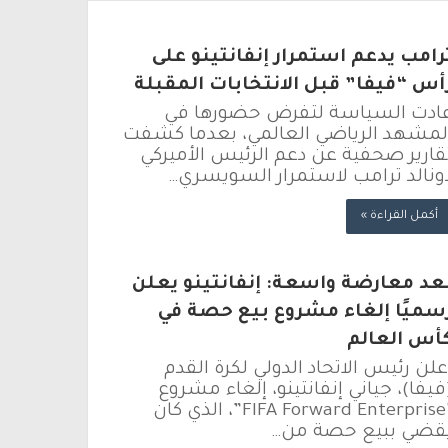
رامب يدعم استمرار إنفانتينو على
أس “فيفا” قبل الانتخابات المقبلة
ادت السياسة لتفرض حضورها في
لمشهد الرياضي العالمي، بعدما كشفت
قارير صحفية عن دعم الرئيس الأميركي
ونالد ترامب لاستمرار السويسري…
أكمل القراءة »
عد معارضة واسعة: إنفانتينو يعلن
سميًا إلغاء مشروع بيع حصة في
أس العالم
علن رئيس الاتحاد الدولي لكرة القدم
فيفا)، جياني إنفانتينو، إلغاء مشروع
“FIFA Forward Enterprise”، الذي كان
قضي ببيع حصة من…