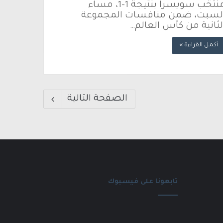
منتخب سويسرا بنتيجة 1-1، مساء
لسبت، ضمن منافسات المجموعة
لثانية من كأس العالم…
أكمل القراءة »
الصفحة التالية
تابعونا على فيسبوك