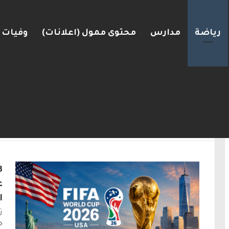
رياضة
مدارس
محتوى ممول (اعلانات)
وفيات
ضغط نحو اتفاق مع واشنطن
الرئيسية
/
رياضة
رياضة
ع
ا
ت
خ