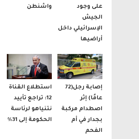
على وجود
واشنطن
الجيش
الإسرائيلي داخل
أراضيها
إصابة رجل(72
استطلاع القناة
عامًا) إثر
12: تراجع تأييد
اصطدام مركبة
نتنياهو لرئاسة
بجدار في أم
الحكومة إلى 31%
الفحم