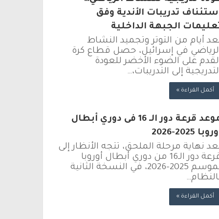
ستئناف تدريبات الأندية وفق
عليمات الجبهة الداخلية
عد أيام من التوتر وتجميد النشاط
لرياضي في إسرائيل، حصل قطاع كرة
لقدم على الضوء الأخضر للعودة
لتدريجية إلى التدريبات،…
أكمل القراءة »
موعد قرعة دور الـ 16 فى دوري أبطال
روبا 2025-2026
عد نهاية مرحلة الملحق، تتجه الأنظار إلى
قرعة دور الـ16 من دوري أبطال أوروبا
لموسم 2025-2026، في النسخة الثانية
النظام…
أكمل القراءة »