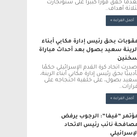
عدما حقق فوزًا كبيرًا على شتوتجارت
ثلاثة أهداف…
أكمل القراءة »
قوبات بحق رئيس إدارة مكابي أبناء
لرينة سعيد بصول بعد أحداث مباراة
خنين
صدرت اتحاد كرة القدم الإسرائيلي حكمًا
أديبيًا بحق رئيس إدارة مكابي أبناء الرينة،
عيد بصول، على خلفية احتجاجه على
رارات…
أكمل القراءة »
ؤتمر “فيفا”: الرجوب يرفض
صافحة نائب رئيس الاتحاد
لإسرائيلي