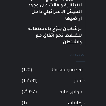
اللبنانية وافقت على وجود
الجيش الإسرائيلي داخل
أراضيها
بزشكيان يلوّح بالاستقالة
للضغط نحو اتفاق مع
واشنطن
تصنيفات
(120)
Uncategorized
أخبار
(15٬731)
وادي عاره
(2٬957)
إعلانات
(1)