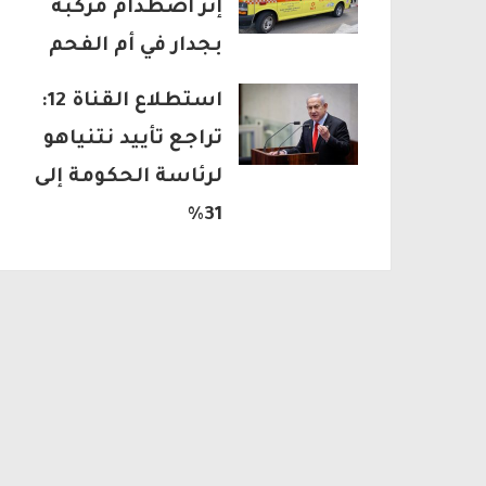
إثر اصطدام مركبة
بجدار في أم الفحم
استطلاع القناة 12:
تراجع تأييد نتنياهو
لرئاسة الحكومة إلى
31%