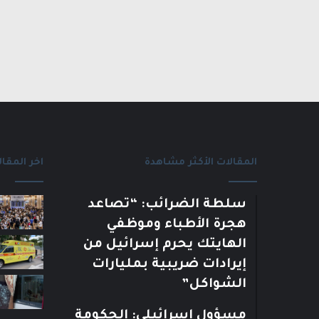
المقالات الأكثر مشاهدة
اخر المقال
سلطة الضرائب: “تصاعد
هجرة الأطباء وموظفي
الهايتك يحرم إسرائيل من
إيرادات ضريبية بمليارات
الشواكل”
مسؤول إسرائيلي: الحكومة