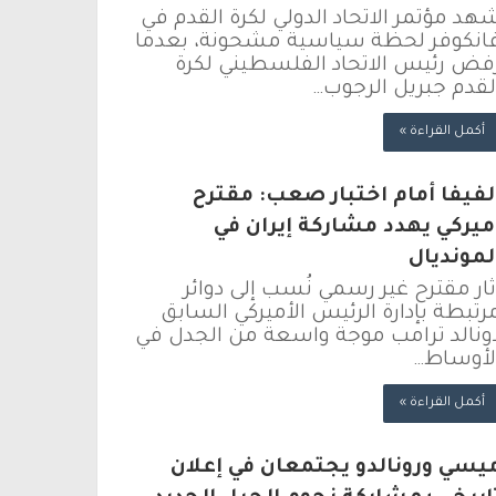
هد مؤتمر الاتحاد الدولي لكرة القدم في
انكوفر لحظة سياسية مشحونة، بعدما
فض رئيس الاتحاد الفلسطيني لكرة
لقدم جبريل الرجوب…
أكمل القراءة »
لفيفا أمام اختبار صعب: مقترح
ميركي يهدد مشاركة إيران في
لمونديال
ثار مقترح غير رسمي نُسب إلى دوائر
رتبطة بإدارة الرئيس الأميركي السابق
ونالد ترامب موجة واسعة من الجدل في
لأوساط…
أكمل القراءة »
يسي ورونالدو يجتمعان في إعلان