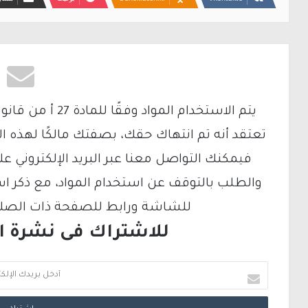
تعتقد أنه تم انتهاك حقك، بصفتك مالكًا لهذه ا
والطلب بالتوقف عن استخدام المواد، مع ذكر ا
للشاشة ورابط للصفحة ذات الصلة ع
للاشتراك فى نشرة الب
أ
د