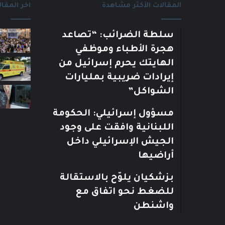
المقالات الأكثر مشاهدة
اخر المقال
سلطة الضرائب: “تصاعد
هجرة الأطباء وموظفي
الهايتك يحرم إسرائيل من
إيرادات ضريبية بمليارات
الشواكل”
مسؤول إسرائيلي: الحكومة
اللبنانية وافقت على وجود
الجيش الإسرائيلي داخل
أراضيها
بزشكيان يلوّح بالاستقالة
للضغط نحو اتفاق مع
واشنطن