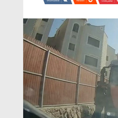
بينتيريست