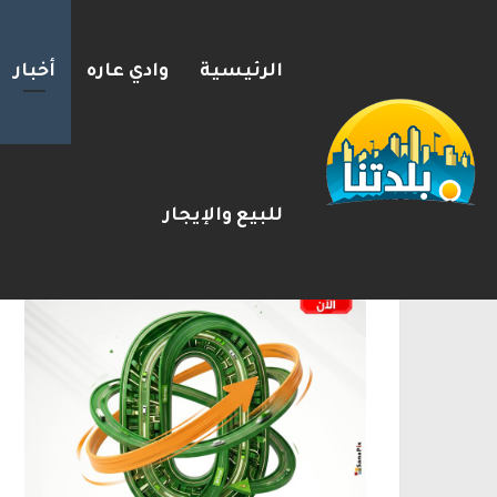
الرئيسية
وادي عاره
أخبار
مسؤول إسرائيلي: الحكومة اللبن
2026-08-08
شريط الأخبار
الإعلانات
للبيع والإيجار