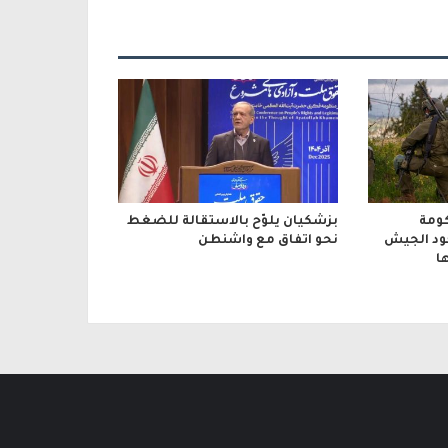
ومة
بزشكيان يلوّح بالاستقالة للضغط
جود الجيش
نحو اتفاق مع واشنطن
ا