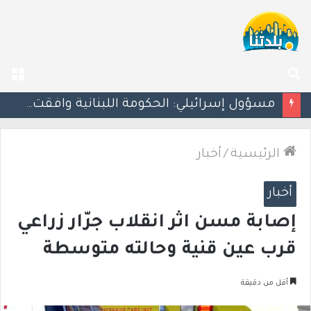
بحث
الق
عن
بزشكيان يلوّح بالاستقالة للضغط نحو اتفاق مع واشنطن
الرئيسية
/
أخبار
أخبار
إصابة مسن اثر انقلاب جرّار زراعي
قرب عين قنية وحالته متوسطة
أقل من دقيقة