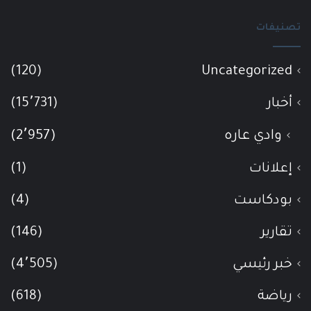
تصنيفات
(120)
Uncategorized
أخبار
(15٬731)
وادي عاره
(2٬957)
إعلانات
(1)
بودكاست
(4)
تقارير
(146)
خبر رئيسي
(4٬505)
رياضة
(618)