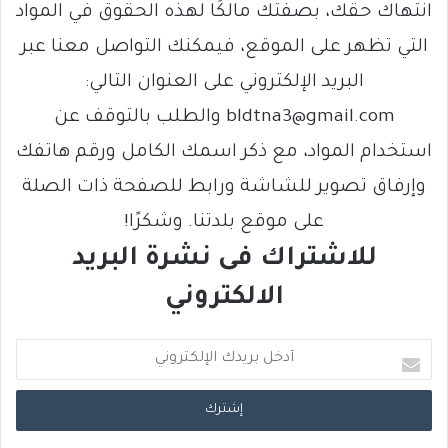
انتهاك حقك، بصفتك مالكًا لهذه الحقوق في المواد
التي تظهر على الموقع، فيمكنك التواصل معنا عبر
البريد الإلكتروني على العنوان التالي:
bldtna3@gmail.com والطلب بالتوقف عن
استخدام المواد، مع ذكر اسمك الكامل ورقم هاتفك
وإرفاق تصوير للشاشة ورابط للصفحة ذات الصلة
على موقع بلدتنا. وشكرًا!
للاشتراك فى نشرة البريد
الالكتروني
أ
د
خ