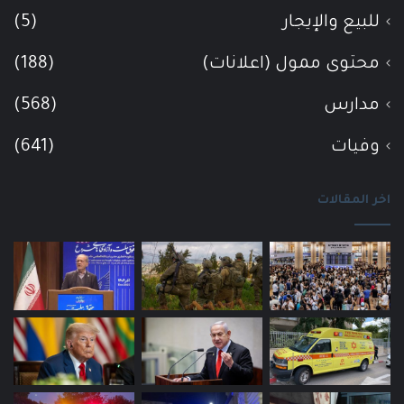
للبيع والإيجار
(5)
محتوى ممول (اعلانات)
(188)
مدارس
(568)
وفيات
(641)
اخر المقالات