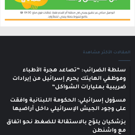
المقالات الأكثر مشاهدة
سلطة الضرائب: “تصاعد هجرة الأطباء
وموظفي الهايتك يحرم إسرائيل من إيرادات
ضريبية بمليارات الشواكل”
مسؤول إسرائيلي: الحكومة اللبنانية وافقت
على وجود الجيش الإسرائيلي داخل أراضيها
بزشكيان يلوّح بالاستقالة للضغط نحو اتفاق
مع واشنطن