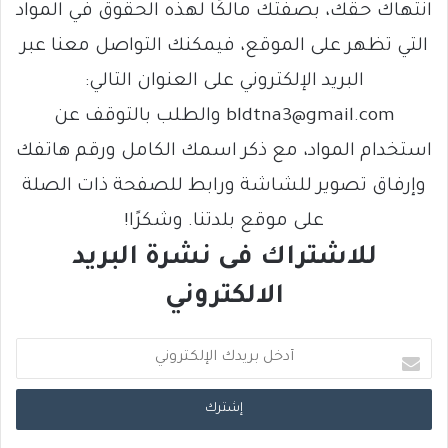
انتهاك حقك، بصفتك مالكًا لهذه الحقوق في المواد
التي تظهر على الموقع، فيمكنك التواصل معنا عبر
البريد الإلكتروني على العنوان التالي:
bldtna3@gmail.com والطلب بالتوقف عن
استخدام المواد، مع ذكر اسمك الكامل ورقم هاتفك
وإرفاق تصوير للشاشة ورابط للصفحة ذات الصلة
على موقع بلدتنا. وشكرًا!
للاشتراك فى نشرة البريد
الالكتروني
أ
د
خ