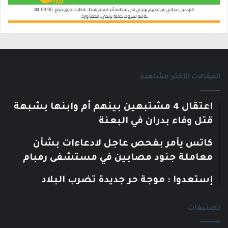
المقالات الأكثر مشاهدة
اعتقال 4 مشتبهين بينهم أم وابنها بشبهة
قتل وفاء بدران في البعنة
كاتس يأمر بفحص عاجل لادعاءات بشأن
معاملة جنود مصابين في مستشفى رمبام
إستعدوا : موجة حر جديدة تضرب البلاد
تصنيفات