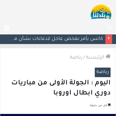
بحث
الق
عن
إستعدوا : موجة حر جديدة تضرب البلاد
الرئيسية
/
رياضة
رياضة
اليوم : الجولة الأولى من مباريات
دوري ابطال اوروبا
أقل من دقيقة