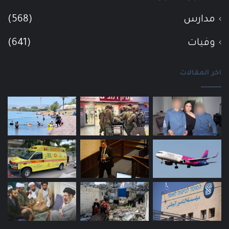
مدارس
(568)
وفيات
(641)
اخر المقالات