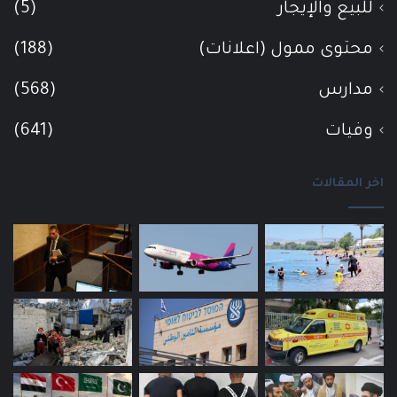
للبيع والإيجار
(5)
محتوى ممول (اعلانات)
(188)
مدارس
(568)
وفيات
(641)
اخر المقالات