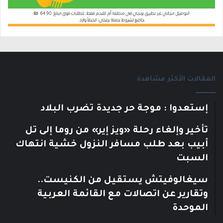
المقالات الأكثر مشاهدة
إستعدوا : موجة حر جديدة تضرب البلاد
تأخير وإلغاء رحلة «ويز إير» من روما إلى تل
أبيب بعد طلب مسافر النزول خشية انتهاك
السبت
سيغالوفيتش يستقيل من الكنيست..
وتقارير عن اتصالات مع القائمة العربية
الموحدة