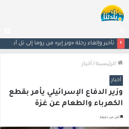
بحث
الق
عن
تأخير وإلغاء رحلة «ويز إير» من روما إلى تل أبيب بعد طلب مسافر النزول خشية انتهاك السبت
الرئيسية
/
أخبار
أخبار
وزير الدفاع الإسرائيلي يأمر بقطع
الكهرباء والطعام عن غزة
أقل من دقيقة