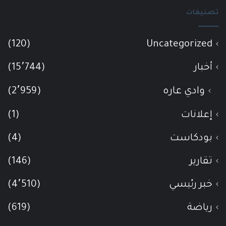
تصنيفات
(120)
Uncategorized
أخبار
(15٬744)
وادي عاره
(2٬959)
إعلانات
(1)
بودكاست
(4)
تقارير
(146)
خبر رئيسي
(4٬510)
رياضة
(619)