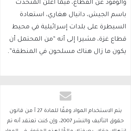
والوقود عن القطاع، فيما أعلن المتحدث
باسم الجيش، دانيال هغاري، استعادة
السيطرة على بلدات إسرائيلية في محيط
قطاع غزة، مشيرا إلى أنه “من المحتمل أن
يكون ما زال هناك مسلحون في المنطقة”.
يتم الاستخدام المواد وفقًا للمادة 27 أ من قانون
حقوق التأليف والنشر 2007، وإن كنت تعتقد أنه تم