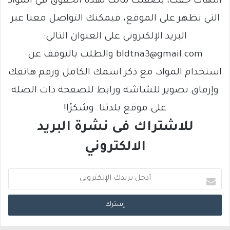
انتهاك حقك، بصفتك مالكًا لهذه الحقوق في المواد
التي تظهر على الموقع، فيمكنك التواصل معنا عبر
البريد الإلكتروني على العنوان التالي:
bldtna3@gmail.com والطلب بالتوقف عن
استخدام المواد، مع ذكر اسمك الكامل ورقم هاتفك
وإرفاق تصوير للشاشة ورابط للصفحة ذات الصلة
على موقع بلدتنا. وشكرًا!
للاشتراك فى نشرة البريد
الالكتروني
أ
د
خ