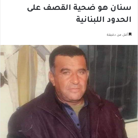
سنان هو ضحية القصف على
الحدود اللبنانية
أقل من دقيقة