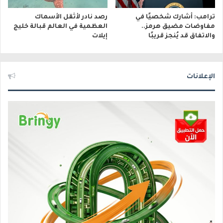
ترامب: أشارك شخصيًا في
رصد نادر لأثقل الأسماك
مفاوضات مضيق هرمز..
العظمية في العالم قبالة خليج
والاتفاق قد يُنجز قريبًا
إيلات
الإعلانات