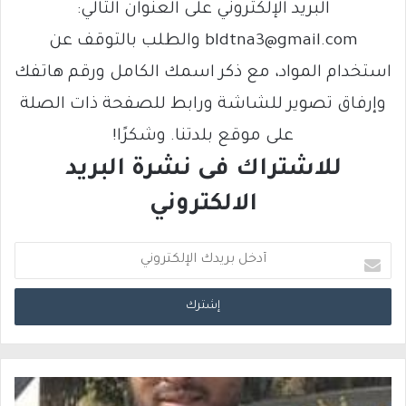
البريد الإلكتروني على العنوان التالي:
bldtna3@gmail.com والطلب بالتوقف عن
استخدام المواد، مع ذكر اسمك الكامل ورقم هاتفك
وإرفاق تصوير للشاشة ورابط للصفحة ذات الصلة
على موقع بلدتنا. وشكرًا!
للاشتراك فى نشرة البريد
الالكتروني
أ
د
خ
ل
ب