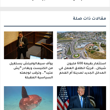
ي
مقالات ذات صلة
استثمار بقيمة 600 مليون
يوآف سيغالوفيتش يستقيل
شيكل.. قريبًا انطلاق العمل في
من الكنيست ويغادر “يش
المدخل الجديد لمدينة أم الفحم
عتيد”.. وترقب لوجهته
السياسية المقبلة