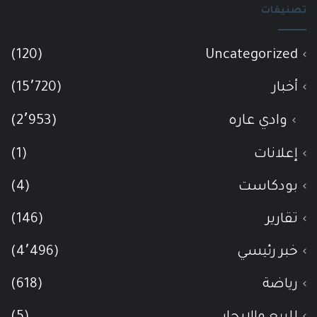
تصنيفات
(120)
Uncategorized
أخبار
(15٬720)
وادي عاره
(2٬953)
إعلانات
(1)
بودكاست
(4)
تقارير
(146)
خبر رئيسي
(4٬496)
رياضة
(618)