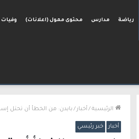
رياضة
مدارس
محتوى ممول (اعلانات)
وفيات
.. وتقارير عن اتصالات مع القائمة العربية الموحدة
الرئيسية
/
أخبار
/
بايدن: من الخطأ أن تحتل إسر
أخبار
خبر رئيسي