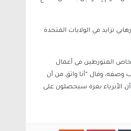
ابي تزايد في الولايات المتحدة
شخاص المتورطين في أعمال
وصفه، وقال “أنا واثق من أن
ن الأبرياء بغزة سيحصلون على