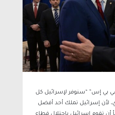
سي بي إس” “سنوفر لإسرائيل كل
ري، لأن إسرائيل تملك أحد أفضل
أ أن تقوم إسرائيل باحتلال قطاع