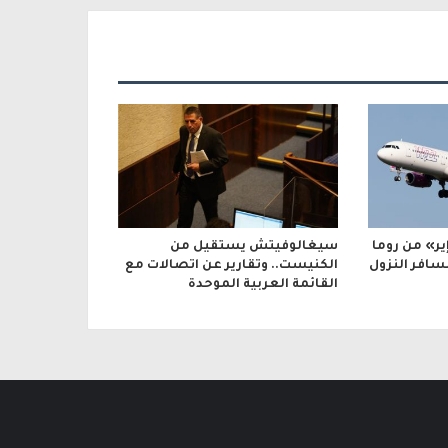
إير» من روما
سيغالوفيتش يستقيل من
سافر النزول
الكنيست.. وتقارير عن اتصالات مع
القائمة العربية الموحدة