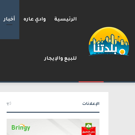
الرئيسية
وادي عاره
أخبار
للبيع والإيجار
سيغالوفيتش يستقيل من الكنيست
2026-08-09
شريط الأخبار
الإعلانات