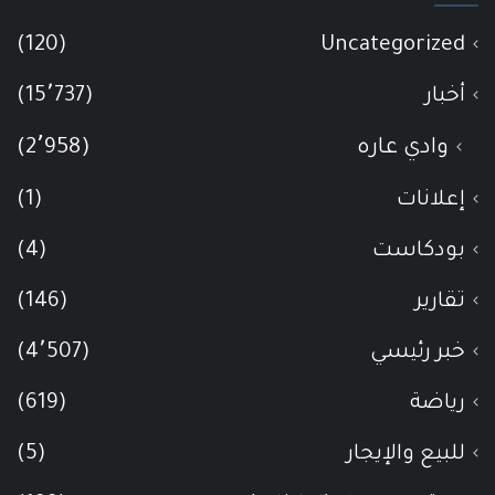
(120)
Uncategorized
أخبار
(15٬737)
وادي عاره
(2٬958)
إعلانات
(1)
بودكاست
(4)
تقارير
(146)
خبر رئيسي
(4٬507)
رياضة
(619)
للبيع والإيجار
(5)