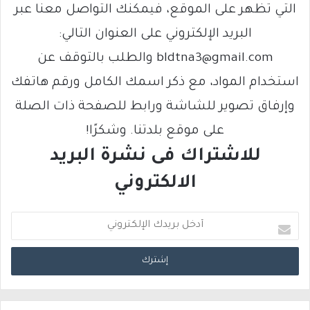
التي تظهر على الموقع، فيمكنك التواصل معنا عبر
البريد الإلكتروني على العنوان التالي:
bldtna3@gmail.com والطلب بالتوقف عن
استخدام المواد، مع ذكر اسمك الكامل ورقم هاتفك
وإرفاق تصوير للشاشة ورابط للصفحة ذات الصلة
على موقع بلدتنا. وشكرًا!
للاشتراك فى نشرة البريد
الالكتروني
أ
د
خ
ل