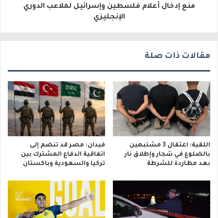
منع إدخال أعلام فلسطين وإسرائيل لملاعب الدوري
ن
الإنجليزي
ي
مقالات ذات صلة
اللقية: اعتقال 3 مشتبهين
فيدان: مصر قد تنضم إلى
بالضلوع في شجار وإطلاق نار
اتفاقية الدفاع المشترك بين
بعد مطاردة للشرطة
تركيا والسعودية وباكستان