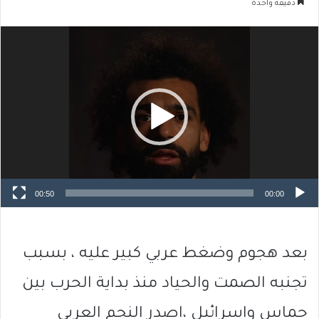
دقيقة واحدة
مشغل
الفيديو
00:50
00:00
بعد هجوم وضغط عربي كبير عليه ، بسبب
تجنبه الصمت والحياد منذ بداية الحرب بين
حماس واسرائيل ،اصدر النجم العربي