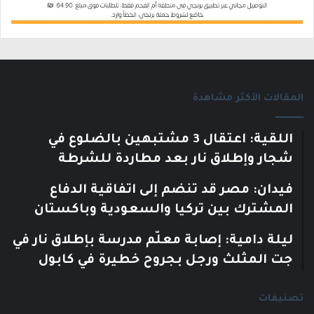
المقالات الأكثر مشاهدة
اللقية: اعتقال 3 مشتبهين بالضلوع في
شجار وإطلاق نار بعد مطاردة للشرطة
فيدان: مصر قد تنضم إلى اتفاقية الدفاع
المشترك بين تركيا والسعودية وباكستان
ليلة دامية: إصابة معلّم مدرسة بإطلاق نار في
جت المثلث ورجل بجروح خطيرة في كابول
تصنيفات