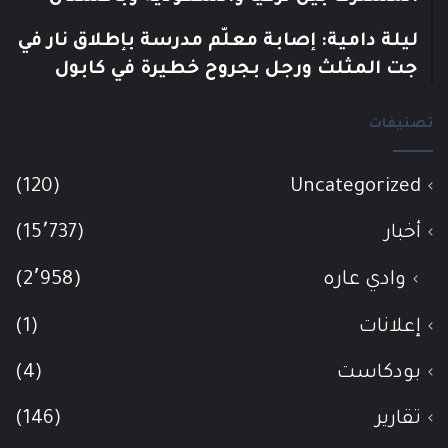
ليلة دامية: إصابة معلّم مدرسة بإطلاق نار في
جت المثلث ورجل بجروح خطيرة في كابول
تصنيفات
(120)
Uncategorized
أخبار
(15٬737)
وادي عاره
(2٬958)
إعلانات
(1)
بودكاست
(4)
تقارير
(146)