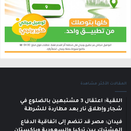
المقالات الأكثر مشاهدة
اللقية: اعتقال 3 مشتبهين بالضلوع في
شجار وإطلاق نار بعد مطاردة للشرطة
فيدان: مصر قد تنضم إلى اتفاقية الدفاع
المشترك بين تركيا والسعودية وباكستان