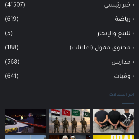
خبر رئيسي
(4٬507)
رياضة
(619)
للبيع والإيجار
(5)
محتوى ممول (اعلانات)
(188)
مدارس
(568)
وفيات
(641)
اخر المقالات