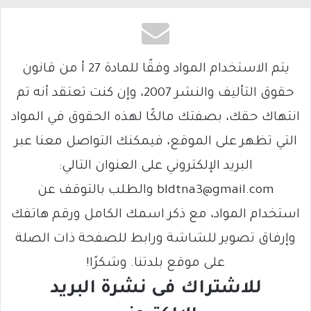
يتم الاستخدام المواد وفقًا للمادة 27 أ من قانون
حقوق التأليف والنشر 2007، وإن كنت تعتقد أنه تم
انتهاك حقك، بصفتك مالكًا لهذه الحقوق في المواد
التي تظهر على الموقع، فيمكنك التواصل معنا عبر
البريد الإلكتروني على العنوان التالي:
bldtna3@gmail.com والطلب بالتوقف عن
استخدام المواد، مع ذكر اسمك الكامل ورقم هاتفك
وإرفاق تصوير للشاشة ورابط للصفحة ذات الصلة
على موقع بلدتنا. وشكرًا!
للاشتراك فى نشرة البريد