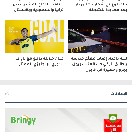
بالضلوع في شجار وإطلاق نار
اتفاقية الدفاع المشترك بين
بعد مطاردة للشرطة
تركيا والسعودية وباكستان
ليلة دامية: إصابة معلّم مدرسة
عنان خلايلة يوقّع مع نادٍ في
بإطلاق نار في جت المثلث ورجل
الدوري الإنجليزي الممتاز
بجروح خطيرة في كابول
الإعلانات