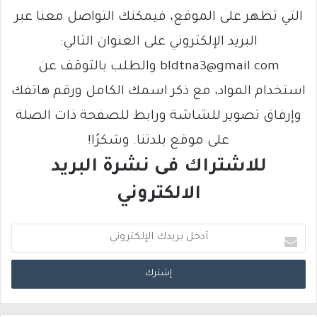
التي تظهر على الموقع، فيمكنك التواصل معنا عبر
البريد الإلكتروني على العنوان التالي:
bldtna3@gmail.com والطلب بالتوقف عن
استخدام المواد، مع ذكر اسمك الكامل ورقم هاتفك
وإرفاق تصوير للشاشة ورابط للصفحة ذات الصلة
على موقع بلدتنا. وشكرًا!
للاشتراك فى نشرة البريد
الالكتروني
أ
د
خ
ل