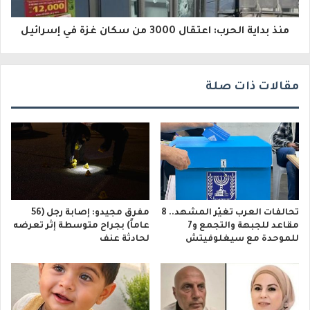
ن
منذ بداية الحرب: اعتقال 3000 من سكان غزة في إسرائيل
ي
مقالات ذات صلة
تحالفات العرب تغيّر المشهد.. 8
مفرق مجيدو: إصابة رجل (56
مقاعد للجبهة والتجمع و7
عاماً) بجراح متوسطة إثر تعرضه
للموحدة مع سيغلوفيتش
لحادثة عنف