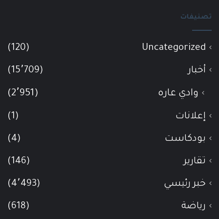
تصنيفات
(120)
Uncategorized
أخبار
(15٬709)
وادي عاره
(2٬951)
إعلانات
(1)
بودكاست
(4)
تقارير
(146)
خبر رئيسي
(4٬493)
رياضة
(618)