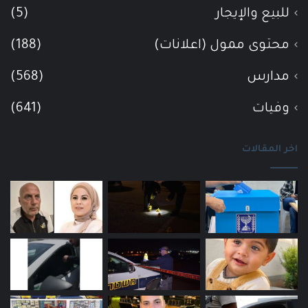
للبيع والإيجار
(5)
محتوى ممول (اعلانات)
(188)
مدارس
(568)
وفيات
(641)
اخر المقالات