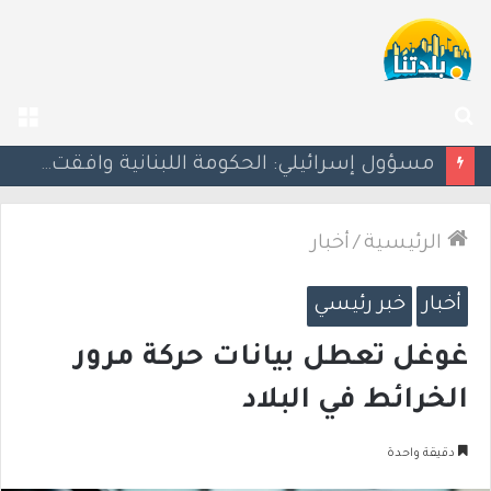
بحث
الق
عن
بزشكيان يلوّح بالاستقالة للضغط نحو اتفاق مع واشنطن
الرئيسية
/
أخبار
أخبار
خبر رئيسي
غوغل تعطل بيانات حركة مرور
الخرائط في البلاد
دقيقة واحدة