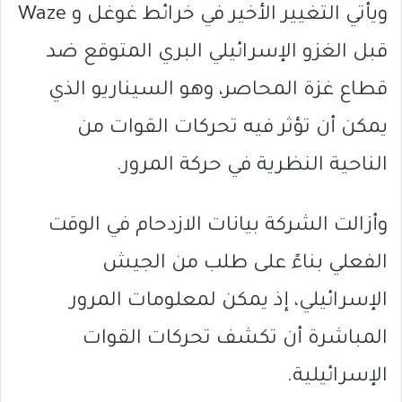
ويأتي التغيير الأخير في خرائط غوغل و Waze
قبل الغزو الإسرائيلي البري المتوقع ضد
قطاع غزة المحاصر، وهو السيناريو الذي
يمكن أن تؤثر فيه تحركات القوات من
الناحية النظرية في حركة المرور.
وأزالت الشركة بيانات الازدحام في الوقت
الفعلي بناءً على طلب من الجيش
الإسرائيلي، إذ يمكن لمعلومات المرور
المباشرة أن تكشف تحركات القوات
الإسرائيلية.