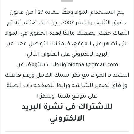
يتم الاستخدام المواد وفقًا للمادة 27 أ من قانون
حقوق التأليف والنشر 2007، وإن كنت تعتقد أنه تم
انتهاك حقك، بصفتك مالكًا لهذه الحقوق في المواد
التي تظهر على الموقع، فيمكنك التواصل معنا عبر
البريد الإلكتروني على العنوان التالي:
bldtna3@gmail.com والطلب بالتوقف عن
استخدام المواد، مع ذكر اسمك الكامل ورقم هاتفك
وإرفاق تصوير للشاشة ورابط للصفحة ذات الصلة
على موقع بلدتنا. وشكرًا!
للاشتراك فى نشرة البريد
الالكتروني