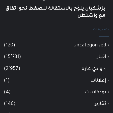
بزشكيان يلوّح بالاستقالة للضغط نحو اتفاق
مع واشنطن
تصنيفات
(120)
Uncategorized
أخبار
(15٬731)
وادي عاره
(2٬957)
إعلانات
(1)
بودكاست
(4)
تقارير
(146)