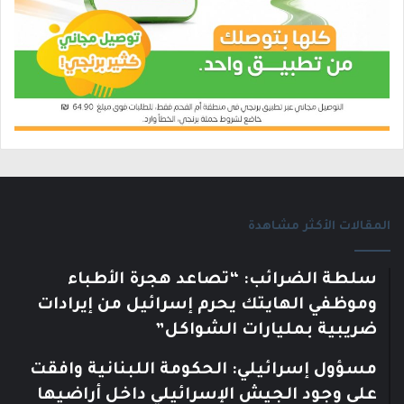
المقالات الأكثر مشاهدة
سلطة الضرائب: “تصاعد هجرة الأطباء
وموظفي الهايتك يحرم إسرائيل من إيرادات
ضريبية بمليارات الشواكل”
مسؤول إسرائيلي: الحكومة اللبنانية وافقت
على وجود الجيش الإسرائيلي داخل أراضيها