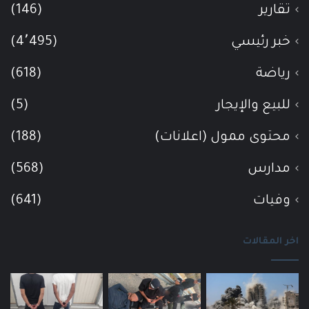
تقارير
(146)
خبر رئيسي
(4٬495)
رياضة
(618)
للبيع والإيجار
(5)
محتوى ممول (اعلانات)
(188)
مدارس
(568)
وفيات
(641)
اخر المقالات