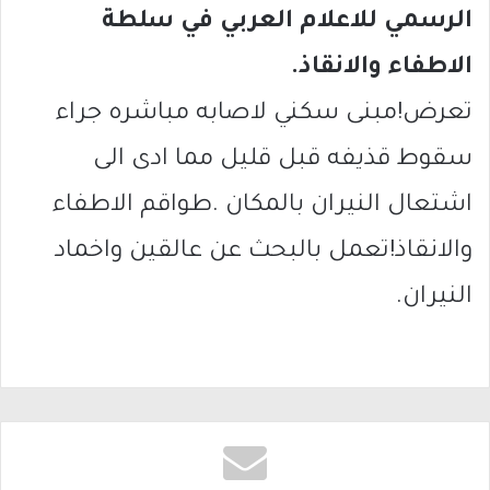
الرسمي للاعلام العربي في سلطة
الاطفاء والانقاذ.
تعرض!مبنى سكني لاصابه مباشره جراء
سقوط قذيفه قبل قليل مما ادى الى
اشتعال النيران بالمكان .طواقم الاطفاء
والانقاذ!تعمل بالبحث عن عالقين واخماد
النيران.