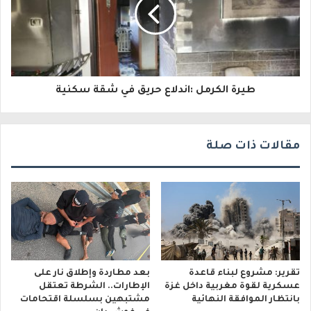
ت
ر
و
طيرة الكرمل :اندلاع حريق في شقة سكنية
ن
ي
مقالات ذات صلة
تقرير: مشروع لبناء قاعدة
بعد مطاردة وإطلاق نار على
عسكرية لقوة مغربية داخل غزة
الإطارات.. الشرطة تعتقل
بانتظار الموافقة النهائية
مشتبهين بسلسلة اقتحامات