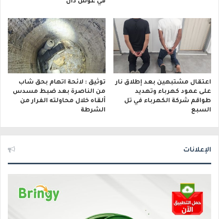
في غوش دان
اعتقال مشتبهين بعد إطلاق نار
توثيق : لائحة اتهام بحق شاب
على عمود كهرباء وتهديد
من الناصرة بعد ضبط مسدس
طواقم شركة الكهرباء في تل
ألقاه خلال محاولته الفرار من
السبع
الشرطة
الإعلانات