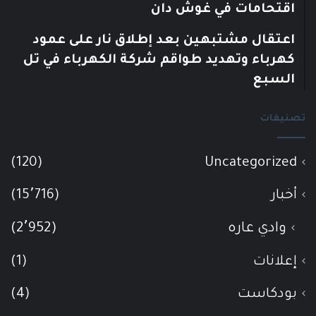
اقتحامات في غوش دان
اعتقال مشتبهين بعد إطلاق نار على عمود
كهرباء وتهديد طواقم شركة الكهرباء في تل
السبع
تصنيفات
(120)
Uncategorized
أخبار
(15٬716)
وادي عاره
(2٬952)
إعلانات
(1)
بودكاست
(4)