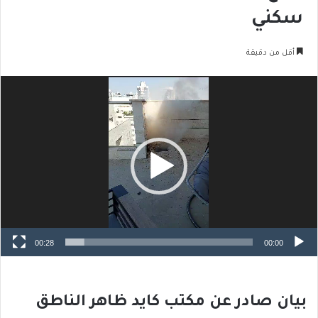
سكني
أقل من دقيقة
مشغل
الفيديو
00:28
00:00
بيان صادر عن مكتب كايد ظاهر الناطق