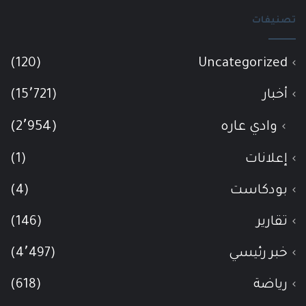
تصنيفات
(120)
Uncategorized
أخبار
(15٬721)
وادي عاره
(2٬954)
إعلانات
(1)
بودكاست
(4)
تقارير
(146)
خبر رئيسي
(4٬497)
رياضة
(618)