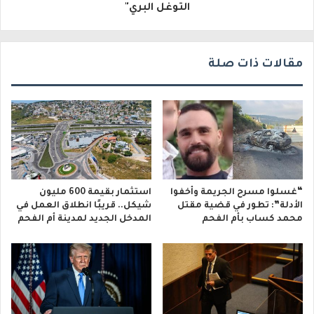
التوغل البري"
ن
ي
مقالات ذات صلة
“غسلوا مسرح الجريمة وأخفوا
استثمار بقيمة 600 مليون
الأدلة”: تطور في قضية مقتل
شيكل.. قريبًا انطلاق العمل في
محمد كساب بأم الفحم
المدخل الجديد لمدينة أم الفحم