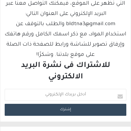
التي تظهر على الموقع، فيمكنك التواصل معنا عبر
البريد الإلكتروني على العنوان التالي:
bldtna3@gmail.com والطلب بالتوقف عن
استخدام المواد، مع ذكر اسمك الكامل ورقم هاتفك
وإرفاق تصوير للشاشة ورابط للصفحة ذات الصلة
على موقع بلدتنا. وشكرًا!
للاشتراك فى نشرة البريد
الالكتروني
أ
د
خ
ل