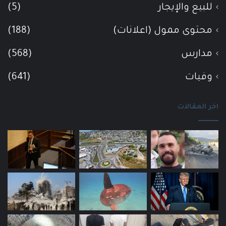
للبيع والإيجار
(5)
محتوى ممول (اعلانات)
(188)
مدارس
(568)
وفيات
(641)
اخر المقالات