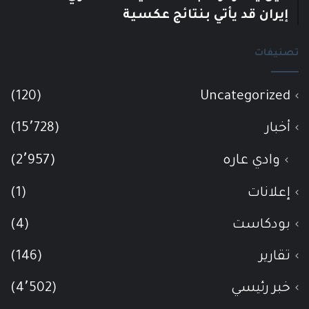
إيران قد يأتي بنتائج عكسية
تصنيفات
(120)
Uncategorized
أخبار
(15٬728)
وادي عاره
(2٬957)
إعلانات
(1)
بودكاست
(4)
تقارير
(146)
خبر رئيسي
(4٬502)