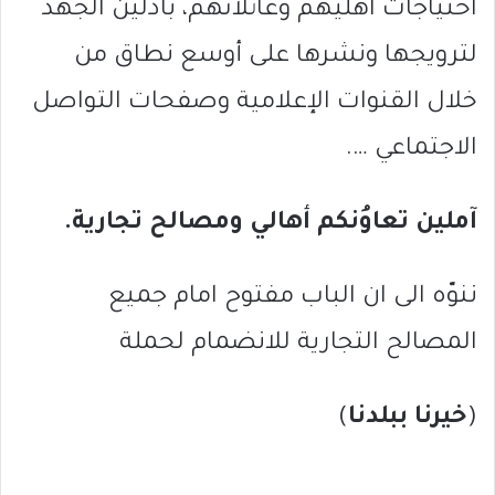
احتياجات اهليهم وعائلاتهم، باذلين الجهد
لترويجها ونشرها على أوسع نطاق من
خلال القنوات الإعلامية وصفحات التواصل
الاجتماعي ….
آملين تعاوُنكم أهالي ومصالح تجارية.
ننوّه الى ان الباب مفتوح امام جميع
المصالح التجارية للانضمام لحملة
(
خيرنا ببلدنا
)