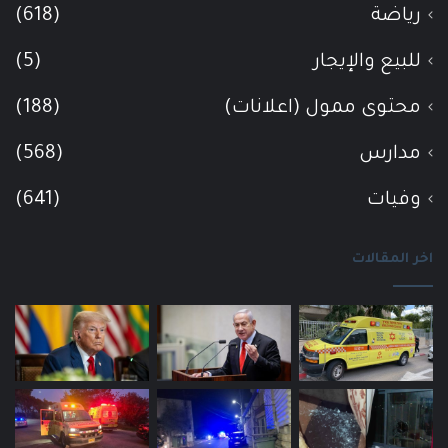
رياضة
(618)
للبيع والإيجار
(5)
محتوى ممول (اعلانات)
(188)
مدارس
(568)
وفيات
(641)
اخر المقالات