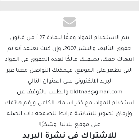
يتم الاستخدام المواد وفقًا للمادة 27 أ من قانون
حقوق التأليف والنشر 2007، وإن كنت تعتقد أنه تم
انتهاك حقك، بصفتك مالكًا لهذه الحقوق في المواد
التي تظهر على الموقع، فيمكنك التواصل معنا عبر
البريد الإلكتروني على العنوان التالي:
bldtna3@gmail.com والطلب بالتوقف عن
استخدام المواد، مع ذكر اسمك الكامل ورقم هاتفك
وإرفاق تصوير للشاشة ورابط للصفحة ذات الصلة
على موقع بلدتنا. وشكرًا!
للاشتراك فى نشرة البريد