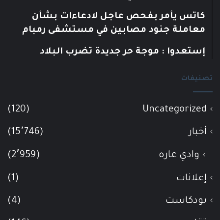
كاتس يأمر بفحص عاجل لادعاءات بشأن
معاملة جنود مصابين في مستشفى رمبام
إستعدوا : موجة حر جديدة تضرب البلاد
تصنيفات
(120)
Uncategorized
أخبار
(15٬746)
وادي عاره
(2٬959)
إعلانات
(1)
بودكاست
(4)