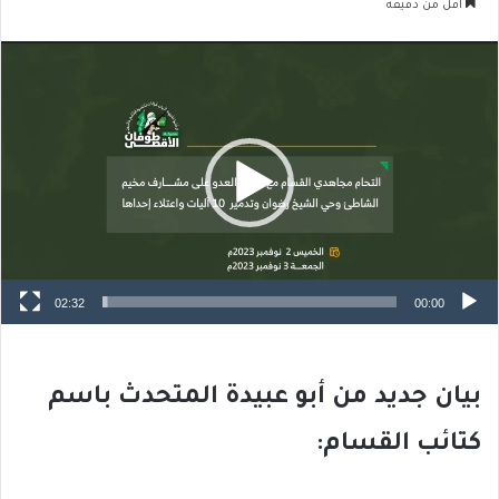
أقل من دقيقة
مشغل
الفيديو
02:32
00:00
بيان جديد من أبو عبيدة المتحدث باسم
كتائب القسام: