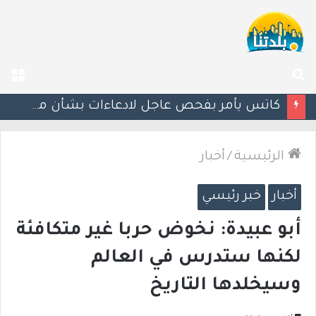
بحث
الق
عن
إستعدوا : موجة حر جديدة تضرب البلاد
الرئيسية
/
أخبار
أخبار
خبر رئيسي
أبو عبيدة: نخوض حربا غير متكافئة
لكنها ستدرس في العالم
وسيخلدها التاريخ