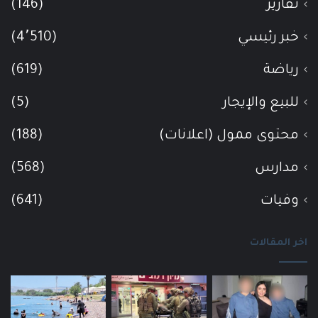
تقارير
(146)
خبر رئيسي
(4٬510)
رياضة
(619)
للبيع والإيجار
(5)
محتوى ممول (اعلانات)
(188)
مدارس
(568)
وفيات
(641)
اخر المقالات