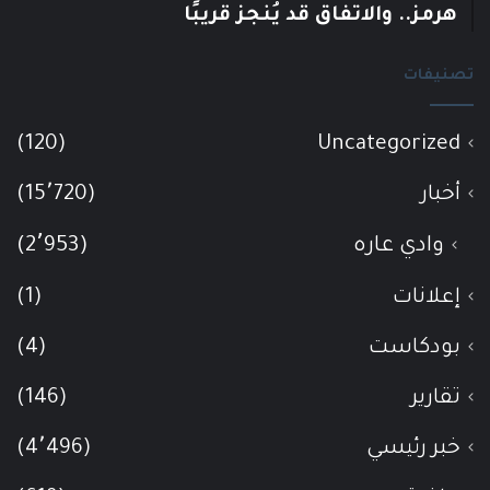
هرمز.. والاتفاق قد يُنجز قريبًا
تصنيفات
(120)
Uncategorized
أخبار
(15٬720)
وادي عاره
(2٬953)
إعلانات
(1)
بودكاست
(4)
تقارير
(146)
خبر رئيسي
(4٬496)