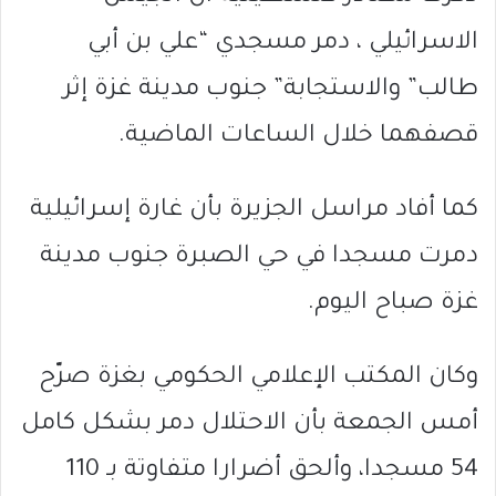
الاسرائيلي ، دمر مسجدي “علي بن أبي
طالب” والاستجابة” جنوب مدينة غزة إثر
قصفهما خلال الساعات الماضية.
كما أفاد مراسل الجزيرة بأن غارة إسرائيلية
دمرت مسجدا في حي الصبرة جنوب مدينة
غزة صباح اليوم.
وكان المكتب الإعلامي الحكومي بغزة صرّح
أمس الجمعة بأن الاحتلال دمر بشكل كامل
54 مسجدا، وألحق أضرارا متفاوتة بـ 110