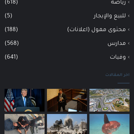
رياضة
(618)
للبيع والإيجار
(5)
محتوى ممول (اعلانات)
(188)
مدارس
(568)
وفيات
(641)
اخر المقالات