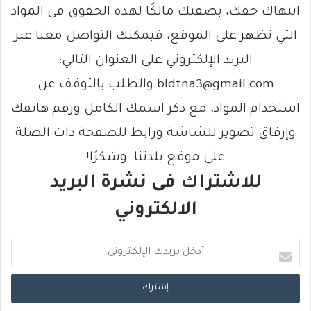
انتهاك حقك، بصفتك مالكًا لهذه الحقوق في المواد
التي تظهر على الموقع، فيمكنك التواصل معنا عبر
البريد الإلكتروني على العنوان التالي:
bldtna3@gmail.com والطلب بالتوقف عن
استخدام المواد، مع ذكر اسمك الكامل ورقم هاتفك
وإرفاق تصوير للشاشة ورابط للصفحة ذات الصلة
على موقع بلدتنا. وشكرًا!
للاشتراك فى نشرة البريد
الالكتروني
أ
د
خ