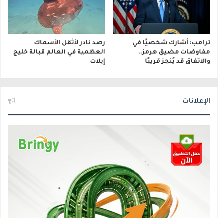
ترامب: أشارك شخصيًا في
رصد نادر لأثقل الأسماك
مفاوضات مضيق هرمز..
العظمية في العالم قبالة خليج
والاتفاق قد يُنجز قريبًا
إيلات
الإعلانات