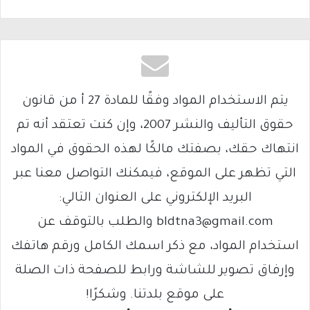
يتم الاستخدام المواد وفقًا للمادة 27 أ من قانون
حقوق التأليف والنشر 2007، وإن كنت تعتقد أنه تم
انتهاك حقك، بصفتك مالكًا لهذه الحقوق في المواد
التي تظهر على الموقع، فيمكنك التواصل معنا عبر
البريد الإلكتروني على العنوان التالي:
bldtna3@gmail.com والطلب بالتوقف عن
استخدام المواد، مع ذكر اسمك الكامل ورقم هاتفك
وإرفاق تصوير للشاشة ورابط للصفحة ذات الصلة
على موقع بلدتنا. وشكرًا!