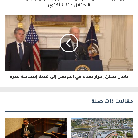
ل
الاحتلال منذ 7 أكتوبر
إ
ل
ك
ت
ر
و
بايدن يعلن إحراز تقدم في التوصل إلى هدنة إنسانية بغزة
ن
ي
مقالات ذات صلة