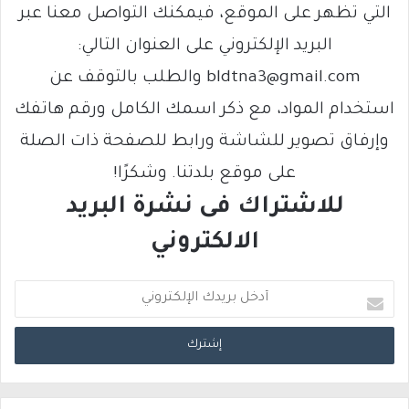
التي تظهر على الموقع، فيمكنك التواصل معنا عبر
البريد الإلكتروني على العنوان التالي:
bldtna3@gmail.com والطلب بالتوقف عن
استخدام المواد، مع ذكر اسمك الكامل ورقم هاتفك
وإرفاق تصوير للشاشة ورابط للصفحة ذات الصلة
على موقع بلدتنا. وشكرًا!
للاشتراك فى نشرة البريد
الالكتروني
أ
د
خ
ل