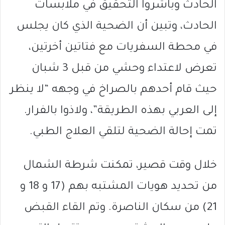
الحادث وباشروا التحقيق في ملابسات
الحادث، وتبين أن الضحية الذي كان يجلس
في محطة السفريات مع فتاتين أخرتين،
تعرض لاعتداء وحشي من قبل 3 شبان
حيث قام أحدهم بالصراخ في وجهه “لا ينظر
إلى العربي بهذه الطريقة”، ولاذوا بالفرار.
تمت إحالة الضحية لتلقي العلاج الطبي.
خلال وقت قصير، تمكنت شرطة الشمال
من تحديد هويات المشتبه بهم (17 و 18 و
21) من سكان الناصرة. وتم القاء القبض