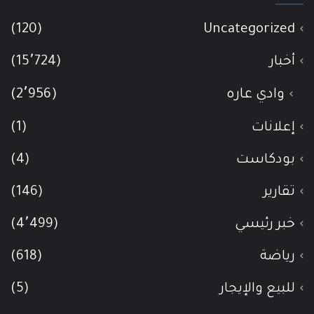
(120)
Uncategorized
أخبار
(15٬724)
وادي عاره
(2٬956)
إعلانات
(1)
بودكاست
(4)
تقارير
(146)
خبر رئيسي
(4٬499)
رياضة
(618)
للبيع والإيجار
(5)