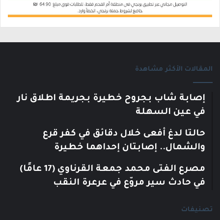
المقالات الأكثر مشاهدة
إصابة شاب بجروح خطيرة بجريمة اطلاق نار
في عين السهلة
حالتا لدغ أفعى خلال دقائق في كفر قرع
والشمال.. إصابتان إحداهما خطيرة
مصرع الفتى محمد جمعة القرناوي (17 عامًا)
في حادث سير مروّع في عرعرة النقب
تصنيفات