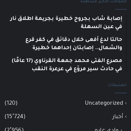
المقالات الأكثر مشاهدة
إصابة شاب بجروح خطيرة بجريمة اطلاق نار
في عين السهلة
حالتا لدغ أفعى خلال دقائق في كفر قرع
والشمال.. إصابتان إحداهما خطيرة
مصرع الفتى محمد جمعة القرناوي (17 عامًا)
في حادث سير مروّع في عرعرة النقب
تصنيفات
(120)
Uncategorized
أخبار
(15٬724)