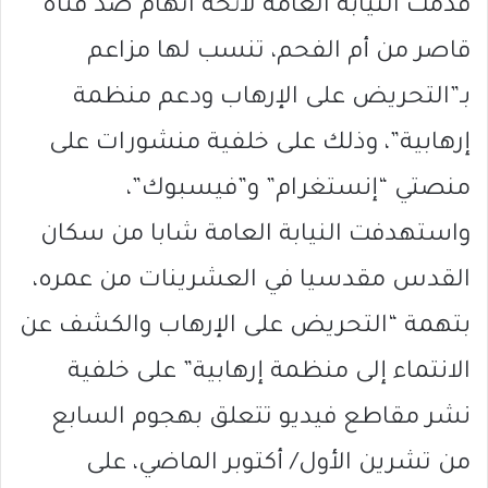
قدمت النيابة العامة لائحة اتهام ضد فتاة
قاصر من أم الفحم، تنسب لها مزاعم
بـ”التحريض على الإرهاب ودعم منظمة
إرهابية”، وذلك على خلفية منشورات على
منصتي “إنستغرام” و”فيسبوك”،
واستهدفت النيابة العامة شابا من سكان
القدس مقدسيا في العشرينات من عمره،
بتهمة “التحريض على الإرهاب والكشف عن
الانتماء إلى منظمة إرهابية” على خلفية
نشر مقاطع فيديو تتعلق بهجوم السابع
من تشرين الأول/ أكتوبر الماضي، على