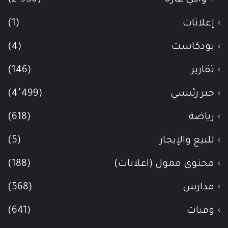
وادي عاره
(2٬956)
إعلانات
(1)
بودكاست
(4)
تقارير
(146)
خبر رئيسي
(4٬499)
رياضة
(618)
للبيع والإيجار
(5)
محتوى ممول (اعلانات)
(188)
مدارس
(568)
وفيات
(641)