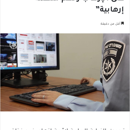
إرهابية”
أقل من دقيقة