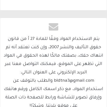
يتم الاستخدام المواد وفقًا للمادة 27 أ من قانون
حقوق التأليف والنشر 2007، وإن كنت تعتقد أنه تم
انتهاك حقك، بصفتك مالكًا لهذه الحقوق في المواد
التي تظهر على الموقع، فيمكنك التواصل معنا عبر
البريد الإلكتروني على العنوان التالي:
bldtna3@gmail.com والطلب بالتوقف عن
استخدام المواد، مع ذكر اسمك الكامل ورقم هاتفك
وإرفاق تصوير للشاشة ورابط للصفحة ذات الصلة
على موقع بلدتنا. وشكرًا!