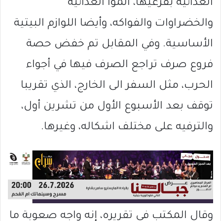
الغذائية بفرعيها، الموا الغذائية
والخضراوات والفواكه، وأيضا اللوازم البيتية
الأساسية. وفي المقابل تم خفض حصة
فروع صرف تراجع الصرف فيها في أجواء
الحرب، مثل السفر الى الخارج، الذي تقريبا
توقف بعد الأسبوع الأول من تشرين أول،
والترفيه على مختلف اشكاله، وغيرها.
وقال المكتب في تقريره، إنه واجه صعوبة ما