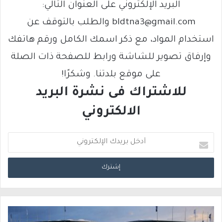
البريد الإلكتروني على العنوان التالي:
bldtna3@gmail.com والطلب بالتوقف عن
استخدام المواد، مع ذكر اسمك الكامل ورقم هاتفك
وإرفاق تصوير للشاشة ورابط للصفحة ذات الصلة
على موقع بلدتنا. وشكرًا!
للاشتراك فى نشرة البريد
الالكتروني
أ
د
خ
ل
ب