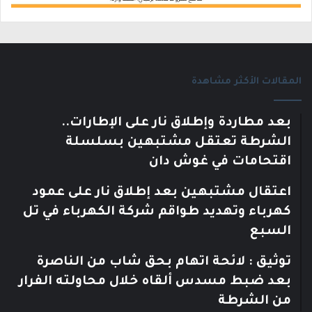
المقالات الأكثر مشاهدة
بعد مطاردة وإطلاق نار على الإطارات..
الشرطة تعتقل مشتبهين بسلسلة
اقتحامات في غوش دان
اعتقال مشتبهين بعد إطلاق نار على عمود
كهرباء وتهديد طواقم شركة الكهرباء في تل
السبع
توثيق : لائحة اتهام بحق شاب من الناصرة
بعد ضبط مسدس ألقاه خلال محاولته الفرار
من الشرطة