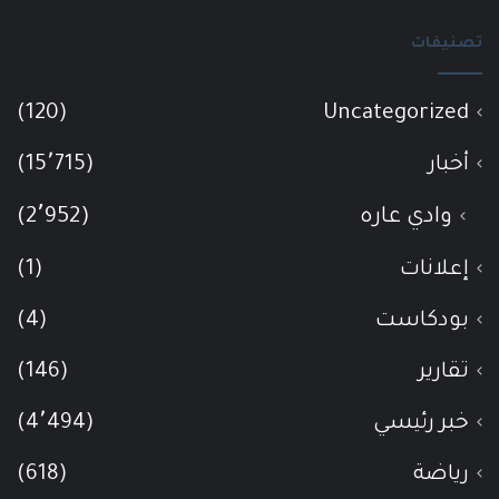
تصنيفات
(120)
Uncategorized
أخبار
(15٬715)
وادي عاره
(2٬952)
إعلانات
(1)
بودكاست
(4)
تقارير
(146)
خبر رئيسي
(4٬494)
رياضة
(618)