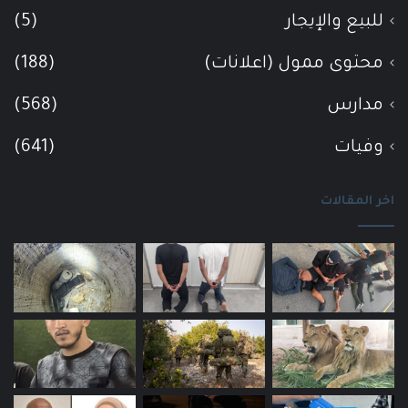
للبيع والإيجار
(5)
محتوى ممول (اعلانات)
(188)
مدارس
(568)
وفيات
(641)
اخر المقالات