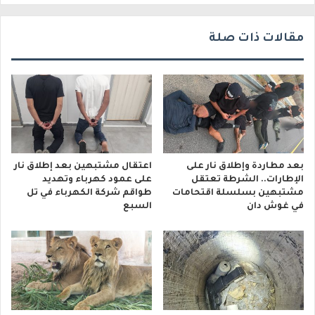
ي
مقالات ذات صلة
بعد مطاردة وإطلاق نار على
اعتقال مشتبهين بعد إطلاق نار
الإطارات.. الشرطة تعتقل
على عمود كهرباء وتهديد
مشتبهين بسلسلة اقتحامات
طواقم شركة الكهرباء في تل
في غوش دان
السبع